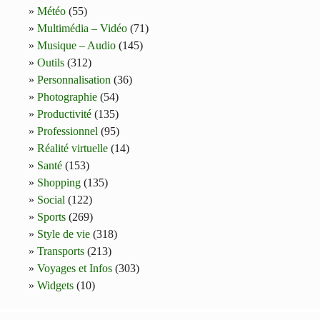
Météo
(55)
Multimédia – Vidéo
(71)
Musique – Audio
(145)
Outils
(312)
Personnalisation
(36)
Photographie
(54)
Productivité
(135)
Professionnel
(95)
Réalité virtuelle
(14)
Santé
(153)
Shopping
(135)
Social
(122)
Sports
(269)
Style de vie
(318)
Transports
(213)
Voyages et Infos
(303)
Widgets
(10)