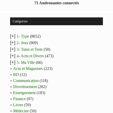
71 Andronautes connectés
Catégories
[+]
1- Type
(8652)
[+]
2- Jeux
(909)
[+]
3- Tutos et Tests
(50)
[+]
4- Actu et Divers
(473)
[+]
5- Ma Ville
(66)
Actu et Magazines
(223)
BD
(12)
Communication
(118)
Divertissement
(282)
Enseignement
(183)
Finance
(97)
Livres
(59)
Médecine
(50)