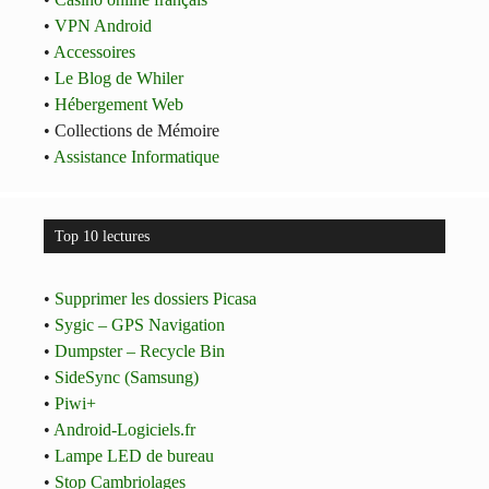
•
VPN Android
•
Accessoires
•
Le Blog de Whiler
•
Hébergement Web
• Collections de Mémoire
•
Assistance Informatique
Top 10 lectures
•
Supprimer les dossiers Picasa
•
Sygic – GPS Navigation
•
Dumpster – Recycle Bin
•
SideSync (Samsung)
•
Piwi+
•
Android-Logiciels.fr
•
Lampe LED de bureau
•
Stop Cambriolages