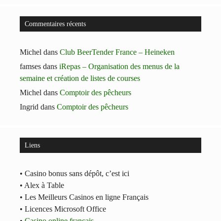
Commentaires récents
Michel
dans
Club BeerTender France – Heineken
famses
dans
iRepas – Organisation des menus de la
semaine et création de listes de courses
Michel
dans
Comptoir des pêcheurs
Ingrid
dans
Comptoir des pêcheurs
Liens
• Casino bonus sans dépôt, c’est ici
• Alex à Table
• Les Meilleurs Casinos en ligne Français
• Licences Microsoft Office
•
Casino online français