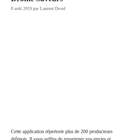
8 août 2019
par
Laurent Droid
Cette application répertorie plus de 200 producteurs
drômois. Il vous suffira de renseigner vos envies et