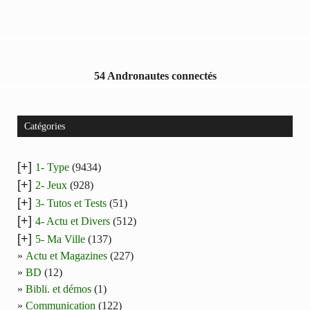
54 Andronautes connectés
Catégories
[+]
1- Type
(9434)
[+]
2- Jeux
(928)
[+]
3- Tutos et Tests
(51)
[+]
4- Actu et Divers
(512)
[+]
5- Ma Ville
(137)
Actu et Magazines
(227)
BD
(12)
Bibli. et démos
(1)
Communication
(122)