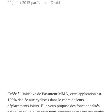
22 juillet 2015
par
Laurent Droid
Créée à l’initiative de l’assureur MMA, cette application est
100% dédiée aux cyclistes dans le cadre de leurs
déplacements loisirs. Elle vous propose des fonctionnalités
pratiques et ludiques pour vous accompagner dans vos sorties