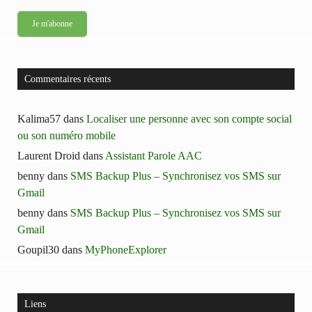
Commentaires récents
Kalima57
dans
Localiser une personne avec son compte social
ou son numéro mobile
Laurent Droid
dans
Assistant Parole AAC
benny
dans
SMS Backup Plus – Synchronisez vos SMS sur
Gmail
benny
dans
SMS Backup Plus – Synchronisez vos SMS sur
Gmail
Goupil30
dans
MyPhoneExplorer
Liens