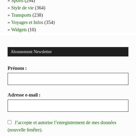
Sports
(294)
Style de vie
(364)
Transports
(238)
Voyages et Infos
(354)
Widgets
(10)
Abonnement Newsletter
Prénom :
Adresse e-mail :
J’accepte et autorise l’enregistrement de mes données
(nouvelle fenêtre).