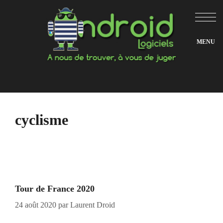
Aller
au
contenu
cyclisme
Tour de France 2020
24 août 2020
par
Laurent Droid