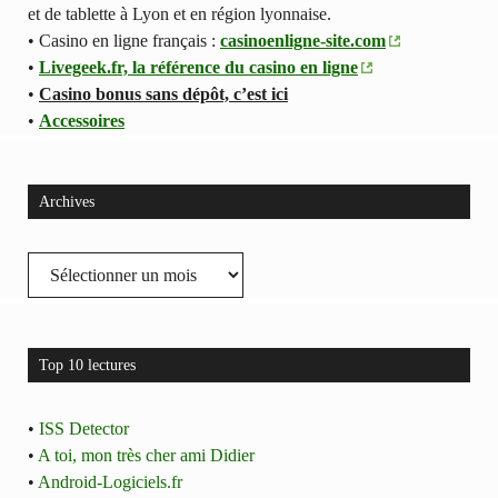
et de tablette à Lyon et en région lyonnaise.
• Casino en ligne français :
casinoenligne-site.com
•
Livegeek.fr, la référence du casino en ligne
•
Casino bonus sans dépôt, c’est ici
•
Accessoires
Archives
Archives
Top 10 lectures
•
ISS Detector
•
A toi, mon très cher ami Didier
•
Android-Logiciels.fr