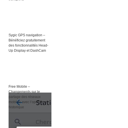
Sygic GPS navigation –
Bénéficiez gratuitement
des fonctionnalités Head-
Up Display et DashCam
Free Mobile –
Changements sur le
partage des réseaux
mobiles avec l’opérateur
historique