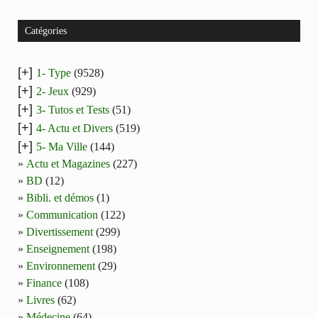
Catégories
[+]
1- Type
(9528)
[+]
2- Jeux
(929)
[+]
3- Tutos et Tests
(51)
[+]
4- Actu et Divers
(519)
[+]
5- Ma Ville
(144)
Actu et Magazines
(227)
BD
(12)
Bibli. et démos
(1)
Communication
(122)
Divertissement
(299)
Enseignement
(198)
Environnement
(29)
Finance
(108)
Livres
(62)
Médecine
(64)