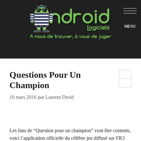
Aller
au
contenu
Questions Pour Un
Champion
10 mars 2016
par
Laurent Droid
Les fans de “Question pour un champion” vont être contents,
voici l’application officielle du célèbre jeu diffusé sur FR3