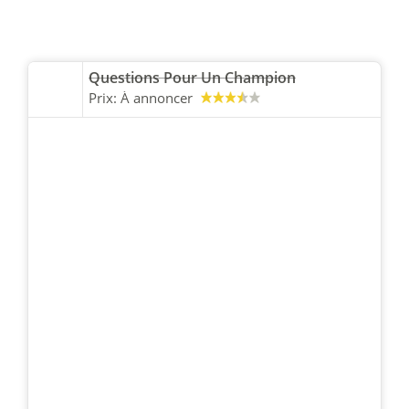
Questions Pour Un Champion
Prix:
À annoncer