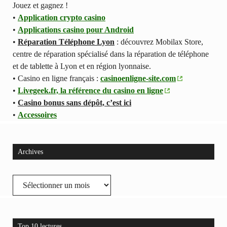
Jouez et gagnez !
•
Application crypto casino
•
Applications casino pour Android
•
Réparation Téléphone Lyon
: découvrez Mobilax Store,
centre de réparation spécialisé dans la réparation de téléphone
et de tablette à Lyon et en région lyonnaise.
• Casino en ligne français :
casinoenligne-site.com
•
Livegeek.fr, la référence du casino en ligne
•
Casino bonus sans dépôt, c’est ici
•
Accessoires
Archives
Archives
Top 10 lectures