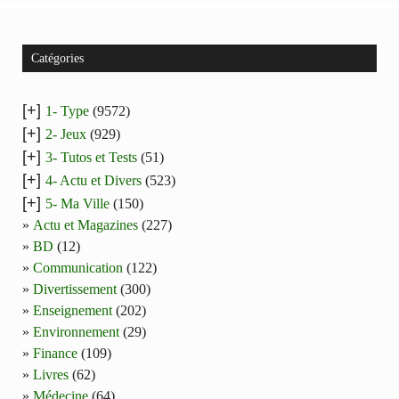
Catégories
[+]
1- Type
(9572)
[+]
2- Jeux
(929)
[+]
3- Tutos et Tests
(51)
[+]
4- Actu et Divers
(523)
[+]
5- Ma Ville
(150)
Actu et Magazines
(227)
BD
(12)
Communication
(122)
Divertissement
(300)
Enseignement
(202)
Environnement
(29)
Finance
(109)
Livres
(62)
Médecine
(64)