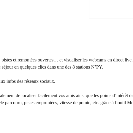
 pistes et remontées ouvertes… et visualiser les webcams en direct liv
e séjour en quelques clics dans une des 8 stations N’PY.
 aux infos des réseaux sociaux.
alement de localiser facilement vos amis ainsi que les points d’intérêt d
lé parcouru, pistes empruntées, vitesse de pointe, etc. grâce à l’outil Mo