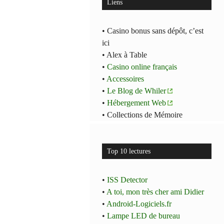
Liens
• Casino bonus sans dépôt, c’est
ici
• Alex à Table
•
Casino online français
•
Accessoires
•
Le Blog de Whiler
•
Hébergement Web
• Collections de Mémoire
Top 10 lectures
•
ISS Detector
•
A toi, mon très cher ami Didier
•
Android-Logiciels.fr
•
Lampe LED de bureau