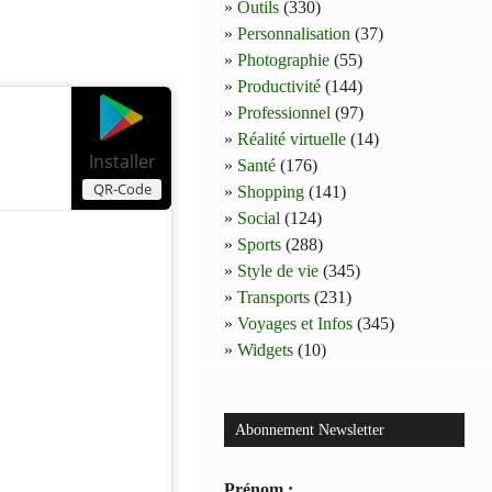
Outils
(330)
Personnalisation
(37)
Photographie
(55)
Productivité
(144)
Professionnel
(97)
Réalité virtuelle
(14)
Installer
Santé
(176)
QR-Code
Shopping
(141)
Social
(124)
Sports
(288)
Style de vie
(345)
Transports
(231)
Voyages et Infos
(345)
Widgets
(10)
Abonnement Newsletter
Prénom :