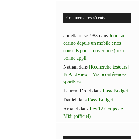
Commentaires récents
abriellatouse1988
dans
Jouer au
casino depuis un mobile : nos
conseils pour trouver une (très)
bonne appli
Nathan
dans
[Recherche testeurs]
FitAndView – Visioconférences
sportives
Laurent Droid
dans
Easy Budget
Daniel
dans
Easy Budget
Arnaud
dans
Les 12 Coups de
Midi (officiel)