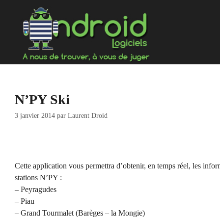
Aller
au
contenu
N’PY Ski
3 janvier 2014
par
Laurent Droid
Cette application vous permettra d’obtenir, en temps réel, les infor
stations N’PY :
– Peyragudes
– Piau
– Grand Tourmalet (Barèges – la Mongie)