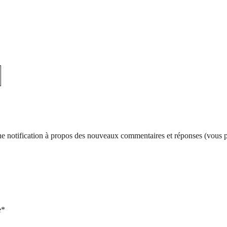
d’une notification à propos des nouveaux commentaires et réponses (vous
e*