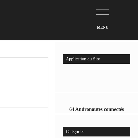
Application du Site
64 Andronautes connectés
Catégories