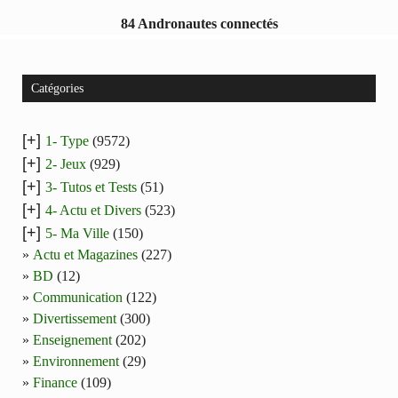
84 Andronautes connectés
Catégories
[+]
1- Type
(9572)
[+]
2- Jeux
(929)
[+]
3- Tutos et Tests
(51)
[+]
4- Actu et Divers
(523)
[+]
5- Ma Ville
(150)
Actu et Magazines
(227)
BD
(12)
Communication
(122)
Divertissement
(300)
Enseignement
(202)
Environnement
(29)
Finance
(109)