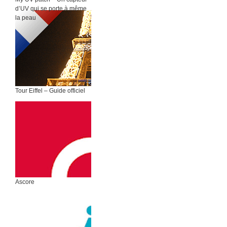
d’UV qui se porte à même
la peau
Tour Eiffel – Guide officiel
Ascore