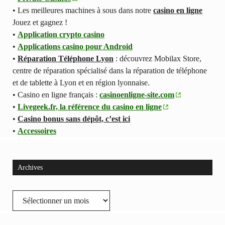
• Les meilleures machines à sous dans notre
casino en ligne
Jouez et gagnez !
•
Application crypto casino
•
Applications casino pour Android
•
Réparation Téléphone Lyon
: découvrez Mobilax Store,
centre de réparation spécialisé dans la réparation de téléphone
et de tablette à Lyon et en région lyonnaise.
• Casino en ligne français :
casinoenligne-site.com
•
Livegeek.fr, la référence du casino en ligne
•
Casino bonus sans dépôt, c’est ici
•
Accessoires
Archives
Archives