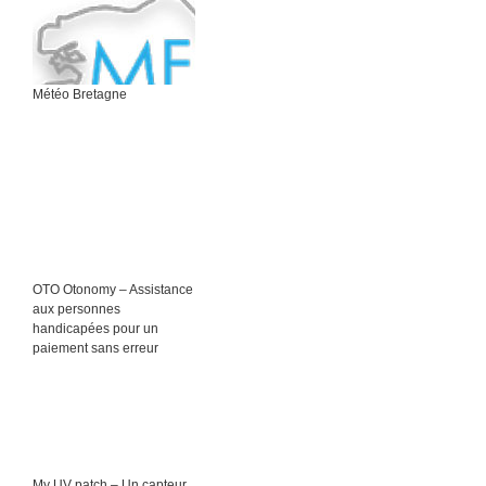
Météo Bretagne
OTO Otonomy – Assistance
aux personnes
handicapées pour un
paiement sans erreur
My UV patch – Un capteur