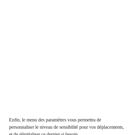
Enfin, le menu des paramètres vous permettra de
personnaliser le niveau de sensibilité pour vos déplacements,
et de réinitialiser ce dernier si besoin.