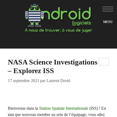
Aller
au
contenu
NASA Science Investigations
– Explorez ISS
17 septembre 2021
par
Laurent Droid
Bienvenue dans la
Station Spatiale Internationale
(ISS) ! En
tant que nouveau membre au sein de l’équipage, vous allez