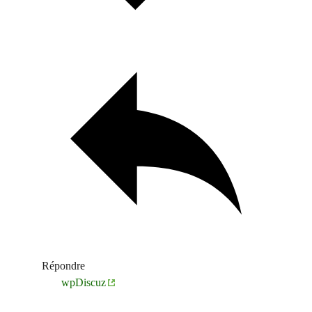
Répondre
wpDiscuz