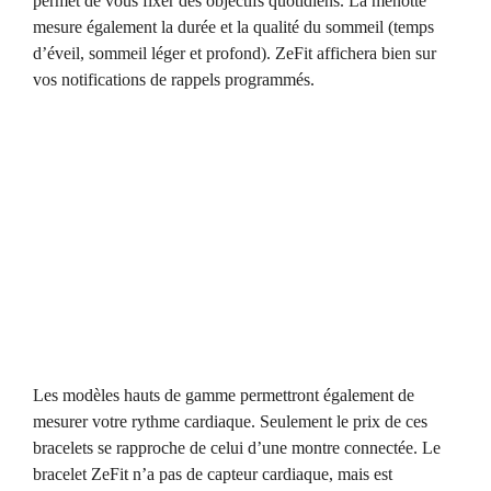
permet de vous fixer des objectifs quotidiens. La menotte
mesure également la durée et la qualité du sommeil (temps
d’éveil, sommeil léger et profond). ZeFit affichera bien sur
vos notifications de rappels programmés.
Les modèles hauts de gamme permettront également de
mesurer votre rythme cardiaque. Seulement le prix de ces
bracelets se rapproche de celui d’une montre connectée. Le
bracelet ZeFit n’a pas de capteur cardiaque, mais est