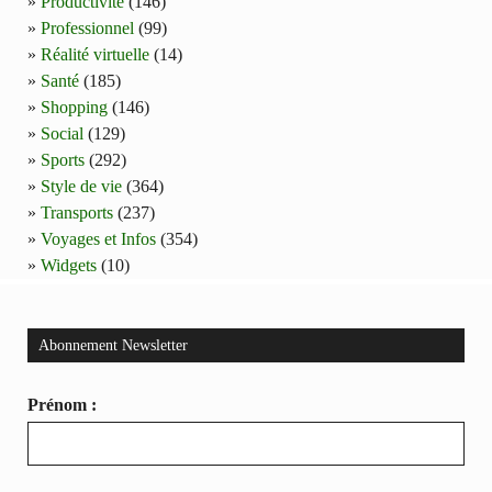
Productivité
(146)
Professionnel
(99)
Réalité virtuelle
(14)
Santé
(185)
Shopping
(146)
Social
(129)
Sports
(292)
Style de vie
(364)
Transports
(237)
Voyages et Infos
(354)
Widgets
(10)
Abonnement Newsletter
Prénom :