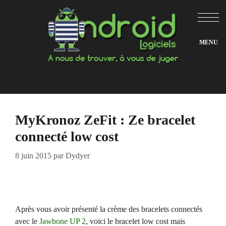
Aller
au
contenu
MyKronoz ZeFit : Ze bracelet
connecté low cost
8 juin 2015
par
Dydyer
Après vous avoir présenté la crème des bracelets connectés
avec le
Jawbone UP 2
, voici le bracelet low cost mais