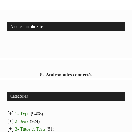
Application du Site
82 Andronautes connectés
Catégories
[+]
1- Type
(9408)
[+]
2- Jeux
(924)
[+]
3- Tutos et Tests
(51)