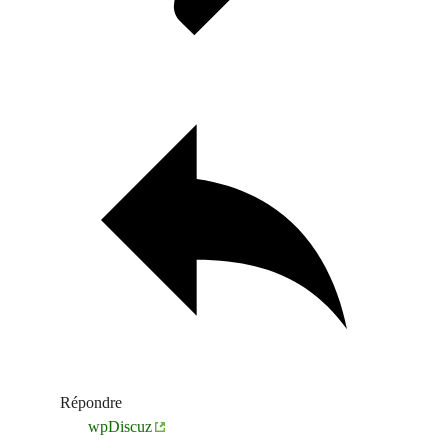
Répondre
wpDiscuz