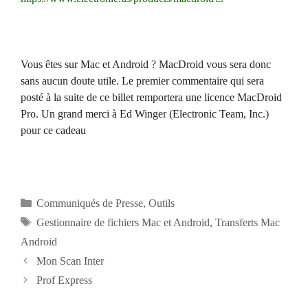
Vous êtes sur Mac et Android ? MacDroid vous sera donc
sans aucun doute utile. Le premier commentaire qui sera
posté à la suite de ce billet remportera une licence MacDroid
Pro. Un grand merci à Ed Winger (Electronic Team, Inc.)
pour ce cadeau
Catégories
Communiqués de Presse
,
Outils
Étiquettes
Gestionnaire de fichiers Mac et Android
,
Transferts Mac
Android
Navigation
Mon Scan Inter
des
Prof Express
articles