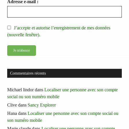
Adresse e-mail :
J’accepte et autorise l’enregistrement de mes données
(nouvelle fenêtre).
Commentaires récents
Michael lindor
dans
Localiser une personne avec son compte
social ou son numéro mobile
Clive
dans
Sancy Explorer
Hana
dans
Localiser une personne avec son compte social ou
son numéro mobile
Marie claude
dans
Localiser une personne avec son compte