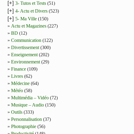
[+]
3- Tutos et Tests
(51)
[+]
4- Actu et Divers
(523)
[+]
5- Ma Ville
(150)
Actu et Magazines
(227)
BD
(12)
Communication
(122)
Divertissement
(300)
Enseignement
(202)
Environnement
(29)
Finance
(109)
Livres
(62)
Médecine
(64)
Météo
(58)
Multimédia – Vidéo
(72)
Musique – Audio
(150)
Outils
(333)
Personnalisation
(37)
Photographie
(56)
Productivité
(148)