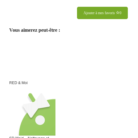
Ajouter à mes favoris
0
Vous aimerez peut-être :
RED & Moi