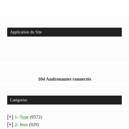
Application du Site
104 Andronautes connectés
Catégories
[+]
1- Type
(9572)
[+]
2- Jeux
(929)