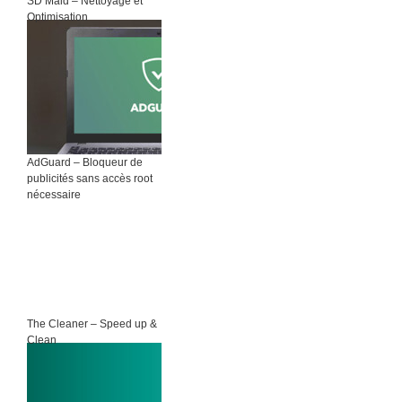
SD Maid – Nettoyage et
Optimisation
AdGuard – Bloqueur de
publicités sans accès root
nécessaire
The Cleaner – Speed up &
Clean