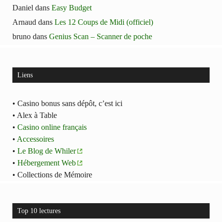
Daniel
dans
Easy Budget
Arnaud
dans
Les 12 Coups de Midi (officiel)
bruno
dans
Genius Scan – Scanner de poche
Liens
• Casino bonus sans dépôt, c’est ici
• Alex à Table
•
Casino online français
•
Accessoires
•
Le Blog de Whiler
•
Hébergement Web
• Collections de Mémoire
Top 10 lectures