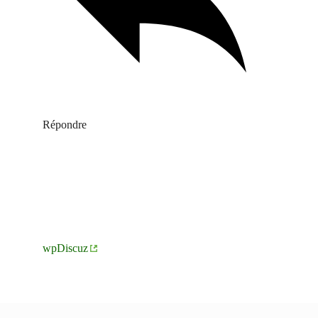
Répondre
wpDiscuz