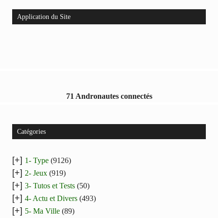
Application du Site
71 Andronautes connectés
Catégories
[+]
1- Type
(9126)
[+]
2- Jeux
(919)
[+]
3- Tutos et Tests
(50)
[+]
4- Actu et Divers
(493)
[+]
5- Ma Ville
(89)