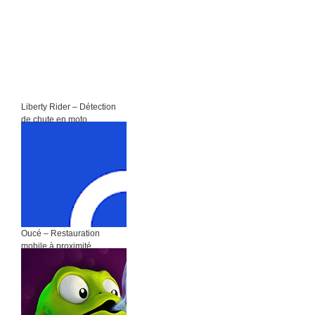
Liberty Rider – Détection
de chute en moto
Oucé – Restauration
mobile à proximité