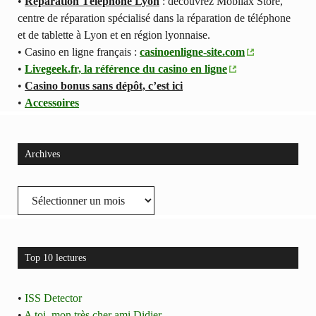
•
Réparation Téléphone Lyon
: découvrez Mobilax Store,
centre de réparation spécialisé dans la réparation de téléphone
et de tablette à Lyon et en région lyonnaise.
• Casino en ligne français :
casinoenligne-site.com
•
Livegeek.fr, la référence du casino en ligne
•
Casino bonus sans dépôt, c’est ici
•
Accessoires
Archives
Archives
Top 10 lectures
•
ISS Detector
•
A toi, mon très cher ami Didier