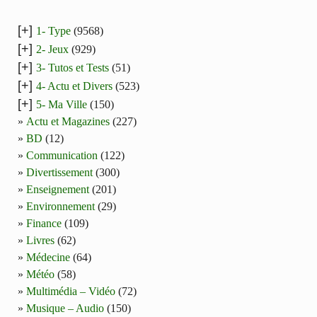
[+]
1- Type
(9568)
[+]
2- Jeux
(929)
[+]
3- Tutos et Tests
(51)
[+]
4- Actu et Divers
(523)
[+]
5- Ma Ville
(150)
Actu et Magazines
(227)
BD
(12)
Communication
(122)
Divertissement
(300)
Enseignement
(201)
Environnement
(29)
Finance
(109)
Livres
(62)
Médecine
(64)
Météo
(58)
Multimédia – Vidéo
(72)
Musique – Audio
(150)