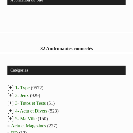
Application du Site
82 Andronautes connectés
Catégories
[+]
1- Type
(9572)
[+]
2- Jeux
(929)
[+]
3- Tutos et Tests
(51)
[+]
4- Actu et Divers
(523)
[+]
5- Ma Ville
(150)
Actu et Magazines
(227)
BD
(12)