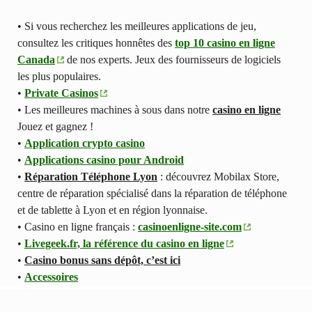
• Si vous recherchez les meilleures applications de jeu,
consultez les critiques honnêtes des
top 10 casino en ligne
Canada
de nos experts. Jeux des fournisseurs de logiciels
les plus populaires.
•
Private Casinos
• Les meilleures machines à sous dans notre
casino en ligne
Jouez et gagnez !
•
Application crypto casino
•
Applications casino pour Android
•
Réparation Téléphone Lyon
: découvrez Mobilax Store,
centre de réparation spécialisé dans la réparation de téléphone
et de tablette à Lyon et en région lyonnaise.
• Casino en ligne français :
casinoenligne-site.com
•
Livegeek.fr, la référence du casino en ligne
•
Casino bonus sans dépôt, c’est ici
•
Accessoires