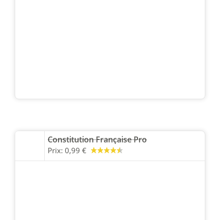
Constitution Française Pro
Prix:
0,99 €