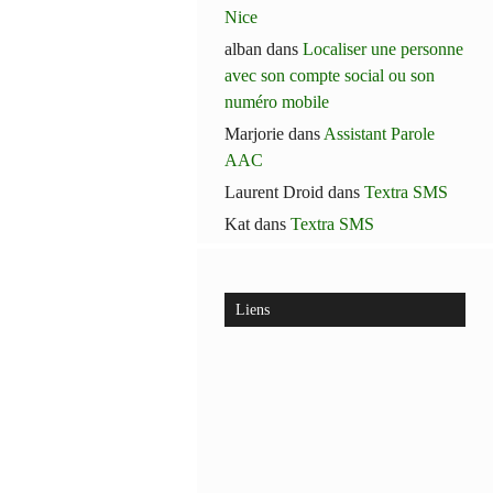
Nice
alban
dans
Localiser une personne
avec son compte social ou son
numéro mobile
Marjorie
dans
Assistant Parole
AAC
Laurent Droid
dans
Textra SMS
Kat
dans
Textra SMS
Liens