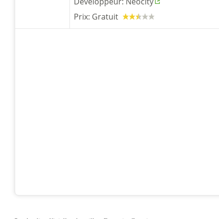
Développeur:
Neocity
Prix:
Gratuit