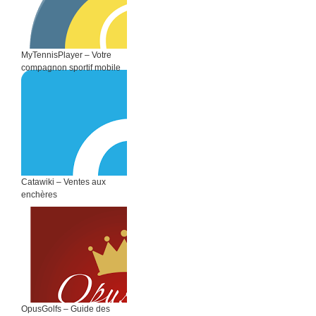
MyTennisPlayer – Votre
compagnon sportif mobile
Catawiki – Ventes aux
enchères
OpusGolfs – Guide des