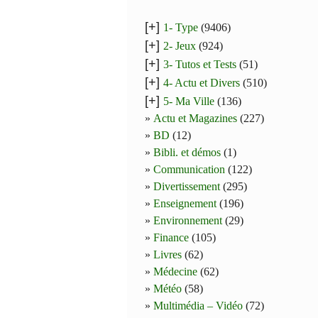
[+]
1- Type
(9406)
[+]
2- Jeux
(924)
[+]
3- Tutos et Tests
(51)
[+]
4- Actu et Divers
(510)
[+]
5- Ma Ville
(136)
Actu et Magazines
(227)
BD
(12)
Bibli. et démos
(1)
Communication
(122)
Divertissement
(295)
Enseignement
(196)
Environnement
(29)
Finance
(105)
Livres
(62)
Médecine
(62)
Météo
(58)
Multimédia – Vidéo
(72)