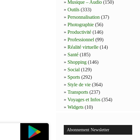
Musique – Audio
(150)
Outils
(333)
Personnalisation
(37)
Photographie
(56)
Productivité
(146)
Professionnel
(99)
Réalité virtuelle
(14)
Santé
(185)
Shopping
(146)
Social
(129)
Sports
(292)
Style de vie
(364)
Transports
(237)
Voyages et Infos
(354)
Widgets
(10)
Abonnement Newsletter