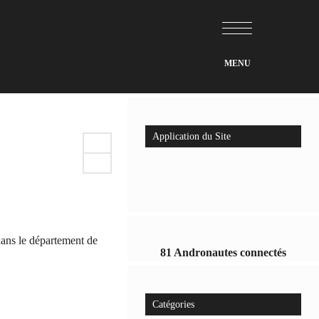
Application du Site
 dans le département de
81 Andronautes connectés
Catégories