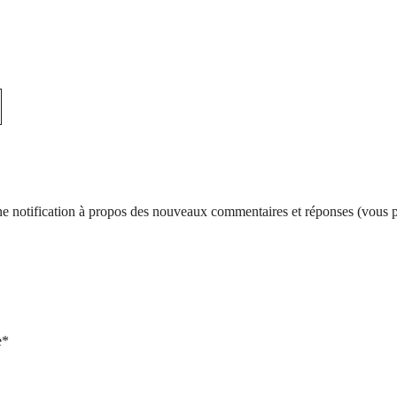
d’une notification à propos des nouveaux commentaires et réponses (vous
e*