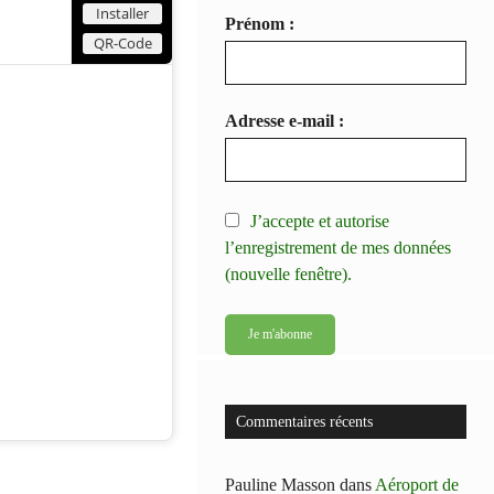
Installer
Prénom :
QR-Code
Adresse e-mail :
J’accepte et autorise
l’enregistrement de mes données
(nouvelle fenêtre).
Commentaires récents
Pauline Masson
dans
Aéroport de