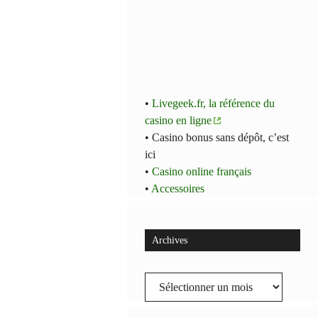
•
Livegeek.fr, la référence du
casino en ligne
• Casino bonus sans dépôt, c’est
ici
•
Casino online français
•
Accessoires
Archives
Archives