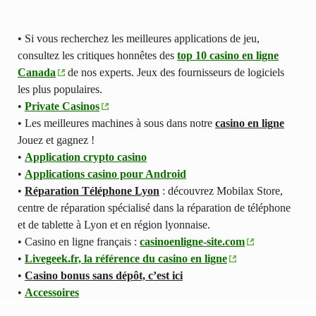
• Si vous recherchez les meilleures applications de jeu,
consultez les critiques honnêtes des
top 10 casino en ligne
Canada
de nos experts. Jeux des fournisseurs de logiciels
les plus populaires.
•
Private Casinos
• Les meilleures machines à sous dans notre
casino en ligne
Jouez et gagnez !
•
Application crypto casino
•
Applications casino pour Android
•
Réparation Téléphone Lyon
: découvrez Mobilax Store,
centre de réparation spécialisé dans la réparation de téléphone
et de tablette à Lyon et en région lyonnaise.
• Casino en ligne français :
casinoenligne-site.com
•
Livegeek.fr, la référence du casino en ligne
•
Casino bonus sans dépôt, c’est ici
•
Accessoires