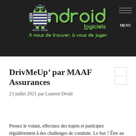
Aller
au
contenu
DrivMeUp’ par MAAF
Assurances
23 juillet 2021
par
Laurent Droid
Prenez le volant, effectuez des trajets et participez
régulièrement à des challenges de conduite. Le but ? Être au