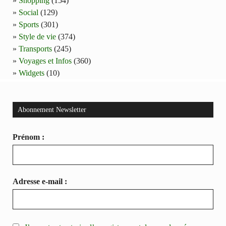
Shopping
(154)
Social
(129)
Sports
(301)
Style de vie
(374)
Transports
(245)
Voyages et Infos
(360)
Widgets
(10)
Abonnement Newsletter
Prénom :
Adresse e-mail :