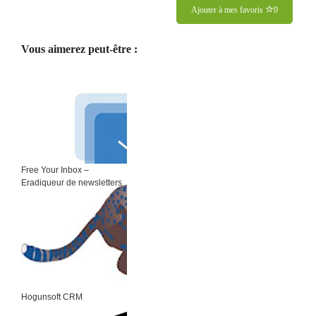
Ajouter à mes favoris
0
Vous aimerez peut-être :
Free Your Inbox –
Eradiqueur de newsletters
Hogunsoft CRM