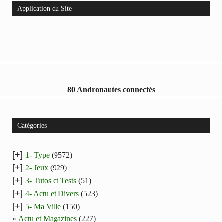
Application du Site
80 Andronautes connectés
Catégories
[+]
1- Type
(9572)
[+]
2- Jeux
(929)
[+]
3- Tutos et Tests
(51)
[+]
4- Actu et Divers
(523)
[+]
5- Ma Ville
(150)
Actu et Magazines
(227)