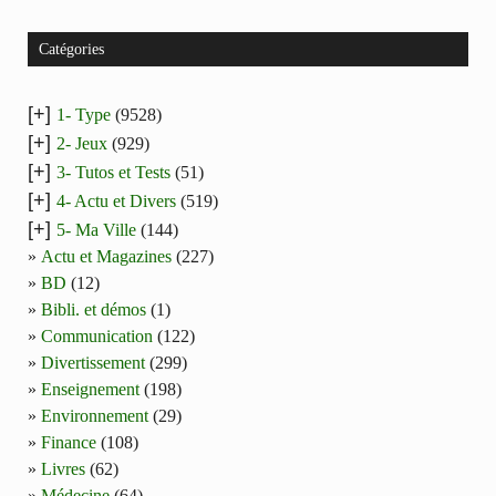
Catégories
[+]
1- Type
(9528)
[+]
2- Jeux
(929)
[+]
3- Tutos et Tests
(51)
[+]
4- Actu et Divers
(519)
[+]
5- Ma Ville
(144)
Actu et Magazines
(227)
BD
(12)
Bibli. et démos
(1)
Communication
(122)
Divertissement
(299)
Enseignement
(198)
Environnement
(29)
Finance
(108)
Livres
(62)
Médecine
(64)