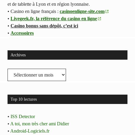
et de tablette à Lyon et en région lyonnaise.
• Casino en ligne français :
casinoenligne-site.com
•
Livegeek.fr, la référence du casino en ligne
•
Casino bonus sans dépôt, c’est ici
•
Accessoires
Archives
Archives
Top 10 lectures
•
ISS Detector
•
A toi, mon très cher ami Didier
•
Android-Logiciels.fr