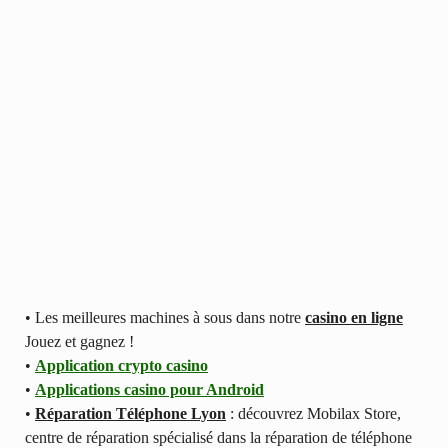
• Les meilleures machines à sous dans notre
casino en ligne
Jouez et gagnez !
•
Application crypto casino
•
Applications casino pour Android
•
Réparation Téléphone Lyon
: découvrez Mobilax Store,
centre de réparation spécialisé dans la réparation de téléphone