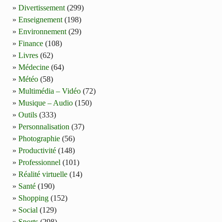
Divertissement
(299)
Enseignement
(198)
Environnement
(29)
Finance
(108)
Livres
(62)
Médecine
(64)
Météo
(58)
Multimédia – Vidéo
(72)
Musique – Audio
(150)
Outils
(333)
Personnalisation
(37)
Photographie
(56)
Productivité
(148)
Professionnel
(101)
Réalité virtuelle
(14)
Santé
(190)
Shopping
(152)
Social
(129)
Sports
(298)