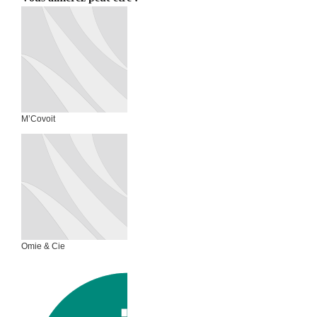
M’Covoit
Omie & Cie