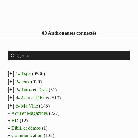
83 Andronautes connectés
Catégories
[+]
1- Type
(9530)
[+]
2- Jeux
(929)
[+]
3- Tutos et Tests
(51)
[+]
4- Actu et Divers
(519)
[+]
5- Ma Ville
(145)
Actu et Magazines
(227)
BD
(12)
Bibli. et démos
(1)
Communication
(122)