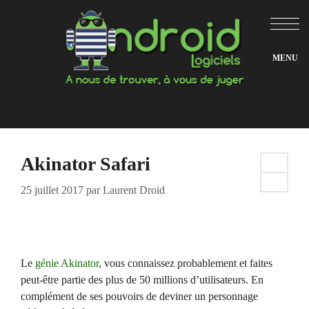
Aller
au
contenu
Akinator Safari
25 juillet 2017
par
Laurent Droid
Le
génie Akinator
, vous connaissez probablement et faites
peut-être partie des plus de 50 millions d’utilisateurs. En
complément de ses pouvoirs de deviner un personnage