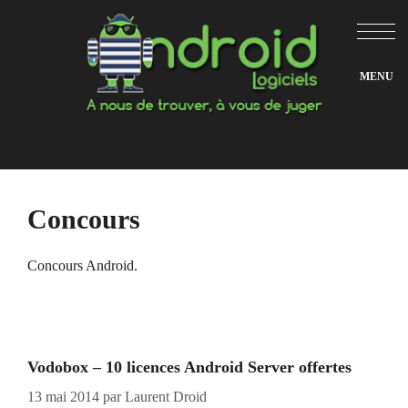
Aller
au
contenu
Concours
Concours Android.
Vodobox – 10 licences Android Server offertes
13 mai 2014
par
Laurent Droid