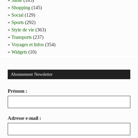
Santé
(185)
Shopping
(145)
Social
(129)
Sports
(292)
Style de vie
(363)
Transports
(237)
Voyages et Infos
(354)
Widgets
(10)
Abonnement Newsletter
Prénom :
Adresse e-mail :