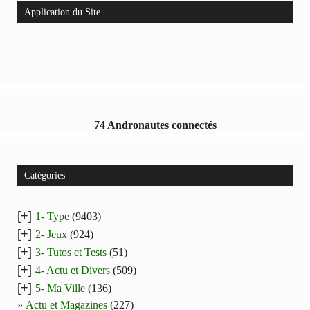
Application du Site
74 Andronautes connectés
Catégories
[+]
1- Type
(9403)
[+]
2- Jeux
(924)
[+]
3- Tutos et Tests
(51)
[+]
4- Actu et Divers
(509)
[+]
5- Ma Ville
(136)
Actu et Magazines
(227)