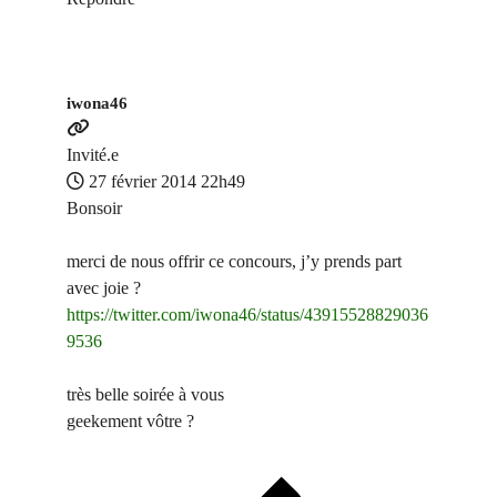
iwona46
Invité.e
27 février 2014 22h49
Bonsoir
merci de nous offrir ce concours, j’y prends part
avec joie ?
https://twitter.com/iwona46/status/43915528829036
9536
très belle soirée à vous
geekement vôtre ?