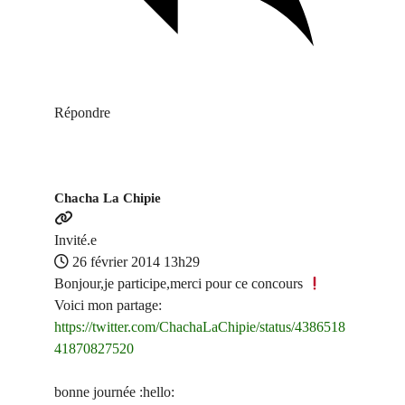
Répondre
Chacha La Chipie
Invité.e
26 février 2014 13h29
Bonjour,je participe,merci pour ce concours
Voici mon partage:
https://twitter.com/ChachaLaChipie/status/4386518
41870827520
bonne journée :hello: