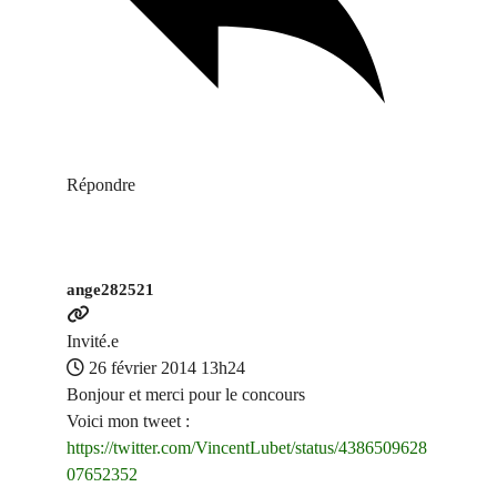
Répondre
ange282521
Invité.e
26 février 2014 13h24
Bonjour et merci pour le concours
Voici mon tweet :
https://twitter.com/VincentLubet/status/4386509628
07652352