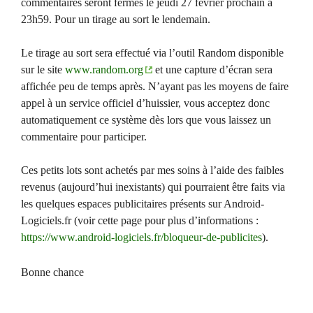
commentaires seront fermés le jeudi 27 février prochain à
23h59. Pour un tirage au sort le lendemain.
Le tirage au sort sera effectué via l’outil Random disponible
sur le site
www.random.org
et une capture d’écran sera
affichée peu de temps après. N’ayant pas les moyens de faire
appel à un service officiel d’huissier, vous acceptez donc
automatiquement ce système dès lors que vous laissez un
commentaire pour participer.
Ces petits lots sont achetés par mes soins à l’aide des faibles
revenus (aujourd’hui inexistants) qui pourraient être faits via
les quelques espaces publicitaires présents sur Android-
Logiciels.fr (voir cette page pour plus d’informations :
https://www.android-logiciels.fr/bloqueur-de-publicites
).
Bonne chance