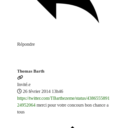
Répondre
Thomas Barth
Invité.e
26 février 2014 13h46
https://twitter.com/TBarthezeme/status/4386555891
24952064
merci pour votre concours bon chance a
tous