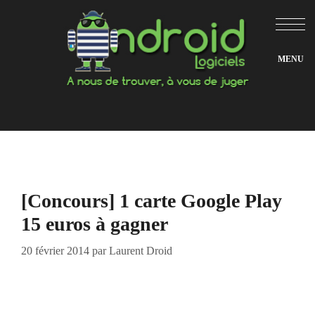
Aller
au
contenu
[Concours] 1 carte Google Play
15 euros à gagner
20 février 2014
par
Laurent Droid