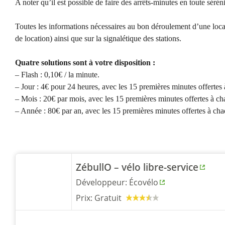
A noter qu’il est possible de faire des arrêts-minutes en toute séréni
Toutes les informations nécessaires au bon déroulement d’une locatio
de location) ainsi que sur la signalétique des stations.
Quatre solutions sont à votre disposition :
– Flash : 0,10€ / la minute.
– Jour : 4€ pour 24 heures, avec les 15 premières minutes offertes 
– Mois : 20€ par mois, avec les 15 premières minutes offertes à cha
– Année : 80€ par an, avec les 15 premières minutes offertes à chaq
ZébullO – vélo libre-service
Développeur:
Écovélo
Prix:
Gratuit