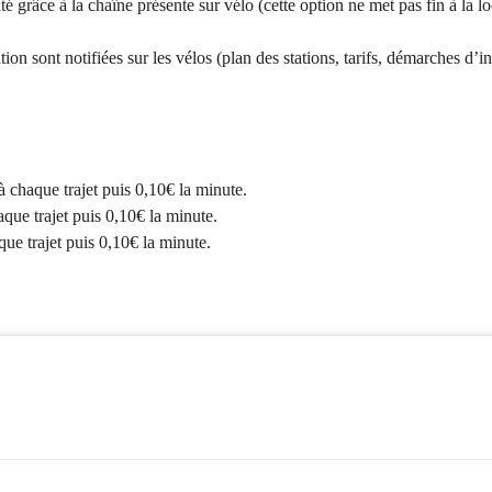
té grâce à la chaîne présente sur vélo (cette option ne met pas fin à la lo
n sont notifiées sur les vélos (plan des stations, tarifs, démarches d’ins
à chaque trajet puis 0,10€ la minute.
que trajet puis 0,10€ la minute.
ue trajet puis 0,10€ la minute.