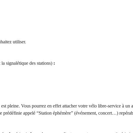
aitez utiliser.
t la signalétique des stations)
:
est pleine. Vous pourrez en effet attacher votre vélo libre-service à un 
e prédéfinie appelé “Station éphémère” (événement, concert…) repérable