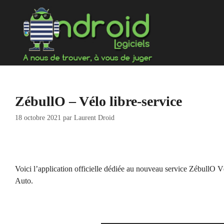
Aller
au
contenu
ZébullO – Vélo libre-service
18 octobre 2021
par
Laurent Droid
Voici l’application officielle dédiée au nouveau service ZébullO 
Auto.