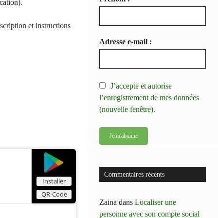
cation).
cription et instructions
Adresse e-mail :
J’accepte et autorise
l’enregistrement de mes données
(nouvelle fenêtre).
Commentaires récents
Installer
QR-Code
Zaina
dans
Localiser une
personne avec son compte social