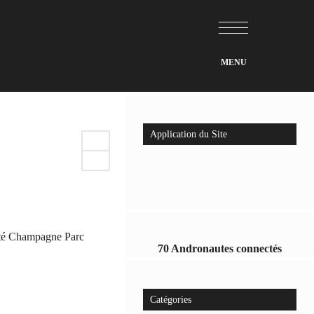
Application du Site
iété Champagne Parc
70 Andronautes connectés
Catégories