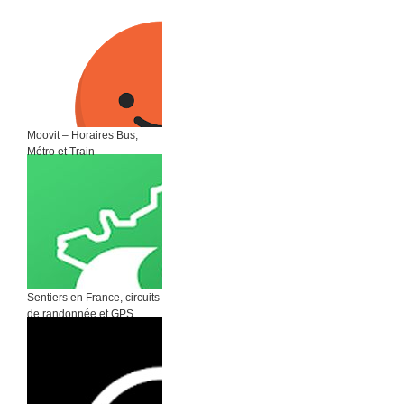
Moovit – Horaires Bus,
Métro et Train
Sentiers en France, circuits
de randonnée et GPS