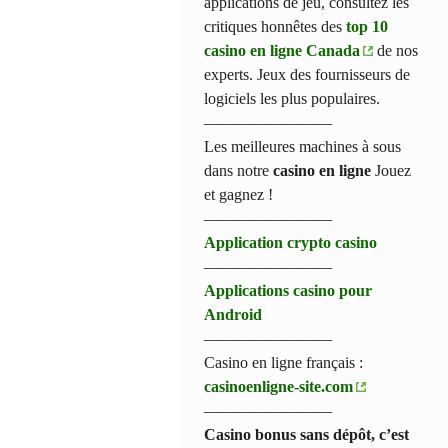
applications de jeu, consultez les
critiques honnêtes des
top 10
casino en ligne Canada
de nos
experts. Jeux des fournisseurs de
logiciels les plus populaires.
————————
Les meilleures machines à sous
dans notre
casino en ligne
Jouez
et gagnez !
————————
Application crypto casino
————————
Applications casino pour
Android
————————
Casino en ligne français :
casinoenligne-site.com
————————
Casino bonus sans dépôt, c’est