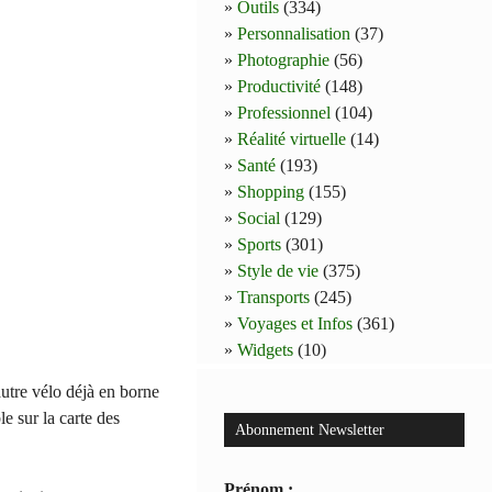
Outils
(334)
Personnalisation
(37)
Photographie
(56)
Productivité
(148)
Professionnel
(104)
Réalité virtuelle
(14)
Santé
(193)
Shopping
(155)
Social
(129)
Sports
(301)
Style de vie
(375)
Transports
(245)
Voyages et Infos
(361)
Widgets
(10)
autre vélo déjà en borne
 sur la carte des
Abonnement Newsletter
Prénom :