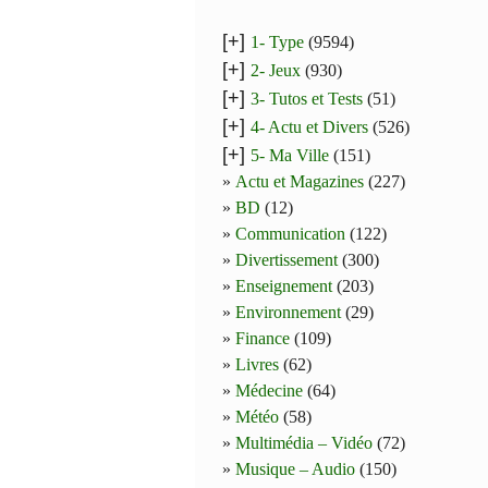
[+]
1- Type
(9594)
[+]
2- Jeux
(930)
[+]
3- Tutos et Tests
(51)
[+]
4- Actu et Divers
(526)
[+]
5- Ma Ville
(151)
Actu et Magazines
(227)
BD
(12)
Communication
(122)
Divertissement
(300)
Enseignement
(203)
Environnement
(29)
Finance
(109)
Livres
(62)
Médecine
(64)
Météo
(58)
Multimédia – Vidéo
(72)
Musique – Audio
(150)