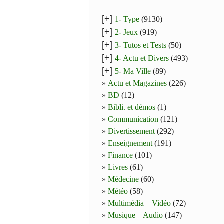
[+]
1- Type
(9130)
[+]
2- Jeux
(919)
[+]
3- Tutos et Tests
(50)
[+]
4- Actu et Divers
(493)
[+]
5- Ma Ville
(89)
Actu et Magazines
(226)
BD
(12)
Bibli. et démos
(1)
Communication
(121)
Divertissement
(292)
Enseignement
(191)
Finance
(101)
Livres
(61)
Médecine
(60)
Météo
(58)
Multimédia – Vidéo
(72)
Musique – Audio
(147)