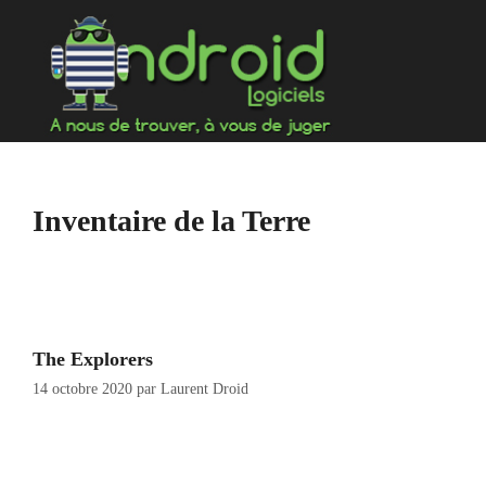
Aller
au
contenu
Inventaire de la Terre
The Explorers
14 octobre 2020
par
Laurent Droid