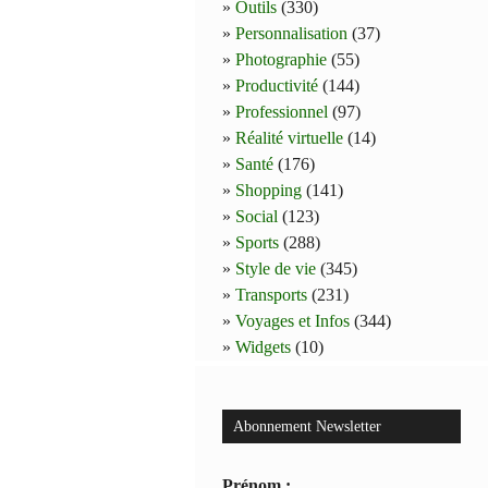
Outils
(330)
Personnalisation
(37)
Photographie
(55)
Productivité
(144)
Professionnel
(97)
Réalité virtuelle
(14)
Santé
(176)
Shopping
(141)
Social
(123)
Sports
(288)
Style de vie
(345)
Transports
(231)
Voyages et Infos
(344)
Widgets
(10)
Abonnement Newsletter
Prénom :