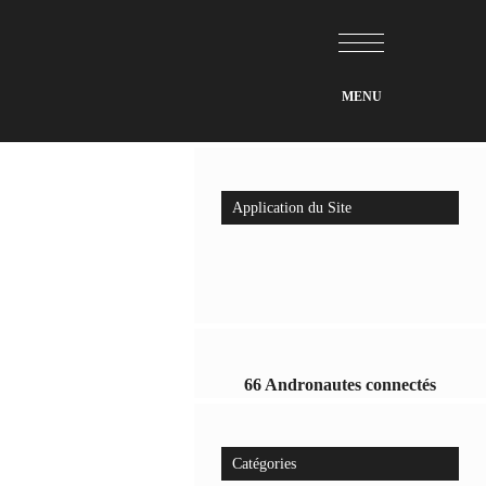
Application du Site
66 Andronautes connectés
Catégories