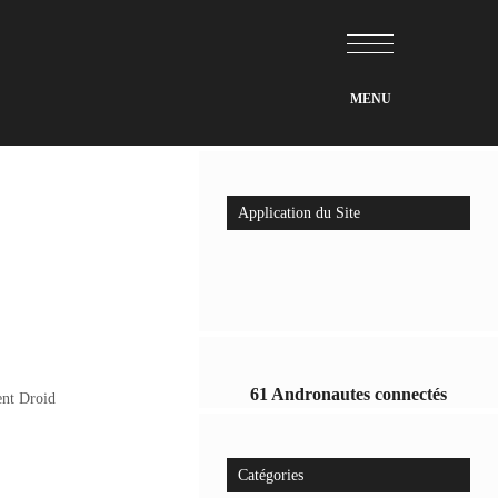
Application du Site
61 Andronautes connectés
nt Droid
Catégories