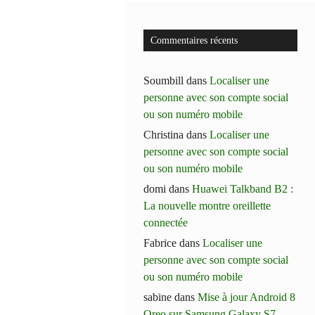
Commentaires récents
Soumbill
dans
Localiser une
personne avec son compte social
ou son numéro mobile
Christina
dans
Localiser une
personne avec son compte social
ou son numéro mobile
domi
dans
Huawei Talkband B2 :
La nouvelle montre oreillette
connectée
Fabrice
dans
Localiser une
personne avec son compte social
ou son numéro mobile
sabine
dans
Mise à jour Android 8
Oreo sur Samsung Galaxy S7