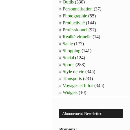
Outils
(330)
Personnalisation
(37)
Photographie
(55)
Productivité
(144)
Professionnel
(97)
Réalité virtuelle
(14)
Santé
(177)
Shopping
(141)
Social
(124)
Sports
(288)
Style de vie
(345)
Transports
(231)
Voyages et Infos
(345)
Widgets
(10)
Abonnement Newsletter
Prénom :