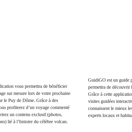
GuidiGO est un guide p
lication vous permettra de bénéficier
permettra de découvrir
ge sur mesure lors de votre prochaine
Grâce à cette applicati
ur le Puy de Dôme. Grâce à des
visites guidées interact
vous profiterez d’un voyage commenté
connaissent le mieux les
rirez un contenu exclusif (photos,
experts locaux et habita
ns) lié à l’histoire du célèbre volcan.