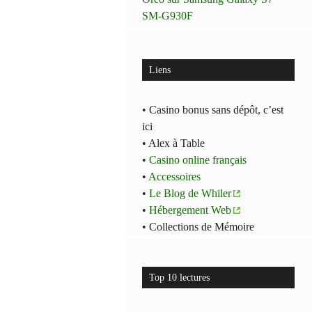
SM-G930F
Liens
• Casino bonus sans dépôt, c’est
ici
• Alex à Table
•
Casino online français
•
Accessoires
•
Le Blog de Whiler
•
Hébergement Web
• Collections de Mémoire
Top 10 lectures