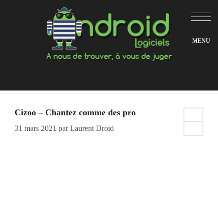
Aller
au
contenu
Cizoo – Chantez comme des pro
31 mars 2021
par
Laurent Droid