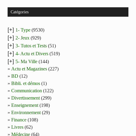
Catégories
[+]
1- Type
(9530)
[+]
2- Jeux
(929)
[+]
3- Tutos et Tests
(51)
[+]
4- Actu et Divers
(519)
[+]
5- Ma Ville
(144)
Actu et Magazines
(227)
BD
(12)
Bibli. et démos
(1)
Communication
(122)
Divertissement
(299)
Enseignement
(198)
Environnement
(29)
Finance
(108)
Livres
(62)
Médecine
(64)