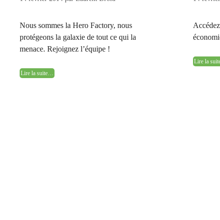
Nous sommes la Hero Factory, nous
Accédez 
protégeons la galaxie de tout ce qui la
économiq
menace. Rejoignez l’équipe !
Lire la su
Lire la suite…