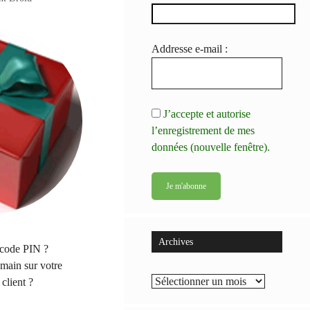
Addresse e-mail :
J’accepte et autorise
l’enregistrement de mes
données (nouvelle fenêtre).
Archives
 code PIN ?
 main sur votre
Archives
 client ?