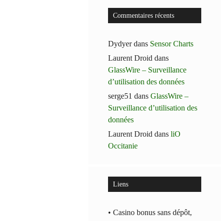
Commentaires récents
Dydyer
dans
Sensor Charts
Laurent Droid
dans
GlassWire – Surveillance
d’utilisation des données
serge51
dans
GlassWire –
Surveillance d’utilisation des
données
Laurent Droid
dans
liO
Occitanie
Liens
• Casino bonus sans dépôt,