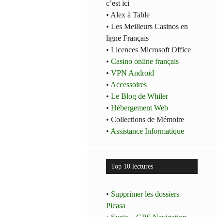
c’est ici
• Alex à Table
• Les Meilleurs Casinos en
ligne Français
• Licences Microsoft Office
•
Casino online français
•
VPN Android
•
Accessoires
•
Le Blog de Whiler
•
Hébergement Web
• Collections de Mémoire
•
Assistance Informatique
Top 10 lectures
•
Supprimer les dossiers
Picasa