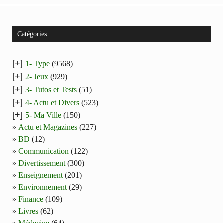
Catégories
[+]
1- Type
(9568)
[+]
2- Jeux
(929)
[+]
3- Tutos et Tests
(51)
[+]
4- Actu et Divers
(523)
[+]
5- Ma Ville
(150)
Actu et Magazines
(227)
BD
(12)
Communication
(122)
Divertissement
(300)
Enseignement
(201)
Environnement
(29)
Finance
(109)
Livres
(62)
Médecine
(64)