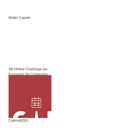
Mister Capote
Ski Online Challenge (ex
Eurosport Ski Challenge)
CalendrIDEL