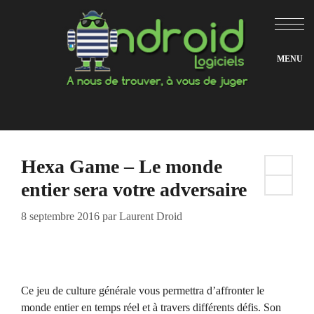
Aller
au
contenu
Hexa Game – Le monde
entier sera votre adversaire
8 septembre 2016
par
Laurent Droid
Ce jeu de culture générale vous permettra d’affronter le
monde entier en temps réel et à travers différents défis. Son