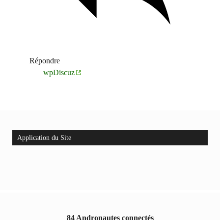
Répondre
wpDiscuz
Application du Site
84 Andronautes connectés