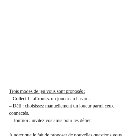
Trois modes de jeu vous sont proposés :
– Collectif : affrontez un joueur au hasard.
– Défi : choisissez manuellement un joueur parmi ceux
connectés.
– Tournoi : invitez vos amis pour les défier.
A noter que le fait de proposer de nouvelles questions vous