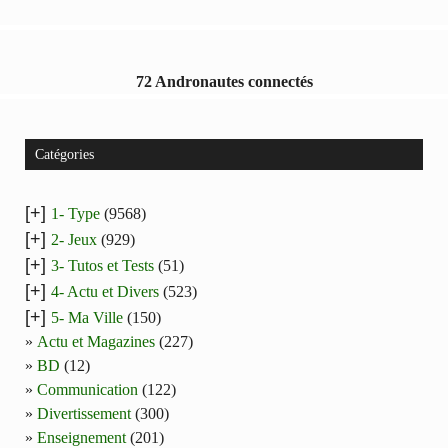
72 Andronautes connectés
Catégories
[+]
1- Type
(9568)
[+]
2- Jeux
(929)
[+]
3- Tutos et Tests
(51)
[+]
4- Actu et Divers
(523)
[+]
5- Ma Ville
(150)
Actu et Magazines
(227)
BD
(12)
Communication
(122)
Divertissement
(300)
Enseignement
(201)