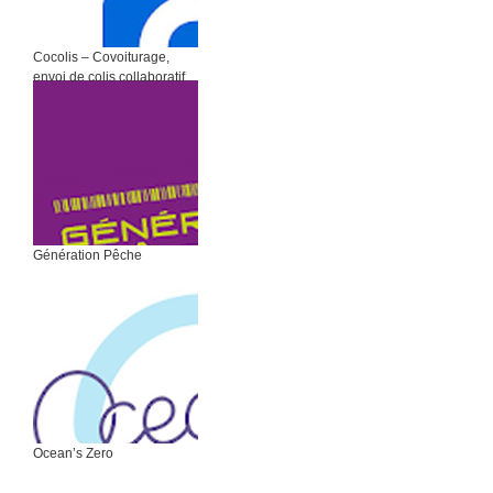
Cocolis – Covoiturage,
envoi de colis collaboratif
Génération Pêche
Ocean’s Zero