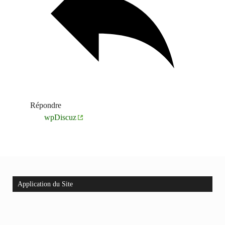
Répondre
wpDiscuz
Application du Site