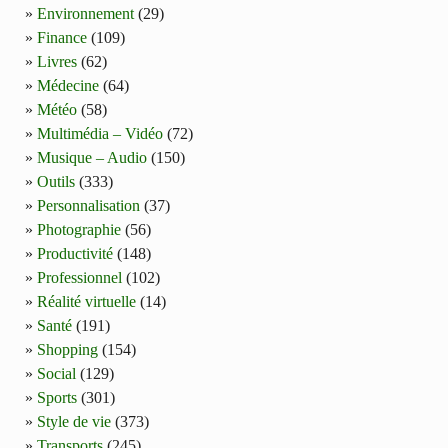
Environnement
(29)
Finance
(109)
Livres
(62)
Médecine
(64)
Météo
(58)
Multimédia – Vidéo
(72)
Musique – Audio
(150)
Outils
(333)
Personnalisation
(37)
Photographie
(56)
Productivité
(148)
Professionnel
(102)
Réalité virtuelle
(14)
Santé
(191)
Shopping
(154)
Social
(129)
Sports
(301)
Style de vie
(373)
Transports
(245)