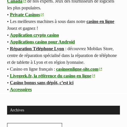
Canada
de nos experts. Jeux des fournisseurs de logiciels
les plus populaires.
•
Private Casinos
• Les meilleures machines à sous dans notre
casino en ligne
Jouez et gagnez !
•
Application crypto casino
•
Applications casino pour Android
•
Réparation Téléphone Lyon
: découvrez Mobilax Store,
centre de réparation spécialisé dans la réparation de téléphone
et de tablette à Lyon et en région lyonnaise.
• Casino en ligne français :
casinoenligne-site.com
•
Livegeek.fr, la référence du casino en ligne
•
Casino bonus sans dépôt, c’est ici
•
Accessoires
Archives
Archives