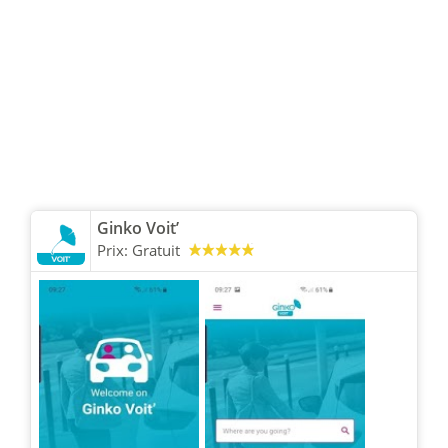
Ginko Voit’
Prix:
Gratuit