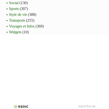
Social
(130)
Sports
(307)
Style de vie
(388)
Transports
(255)
Voyages et Infos
(369)
Widgets
(10)
report this ad