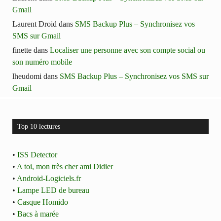
Gmail
Laurent Droid
dans
SMS Backup Plus – Synchronisez vos
SMS sur Gmail
finette
dans
Localiser une personne avec son compte social ou
son numéro mobile
lheudomi
dans
SMS Backup Plus – Synchronisez vos SMS sur
Gmail
Top 10 lectures
•
ISS Detector
•
A toi, mon très cher ami Didier
•
Android-Logiciels.fr
•
Lampe LED de bureau
•
Casque Homido
•
Bacs à marée