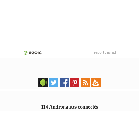
report this ad
114 Andronautes connectés