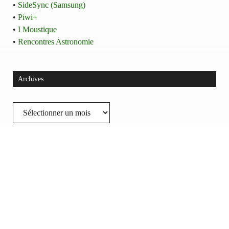
•
SideSync (Samsung)
•
Piwi+
•
I Moustique
•
Rencontres Astronomie
Archives
Archives