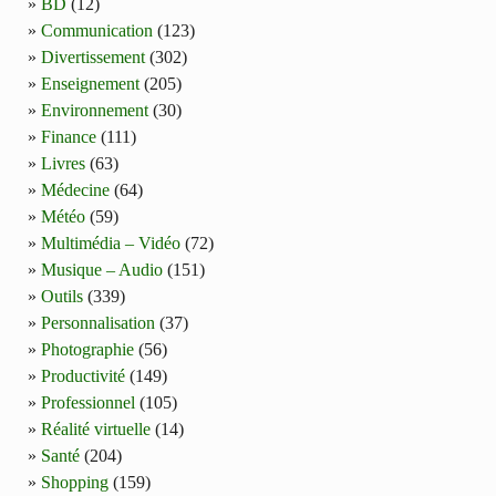
BD
(12)
Communication
(123)
Divertissement
(302)
Enseignement
(205)
Environnement
(30)
Finance
(111)
Livres
(63)
Médecine
(64)
Météo
(59)
Multimédia – Vidéo
(72)
Musique – Audio
(151)
Outils
(339)
Personnalisation
(37)
Photographie
(56)
Productivité
(149)
Professionnel
(105)
Réalité virtuelle
(14)
Santé
(204)
Shopping
(159)