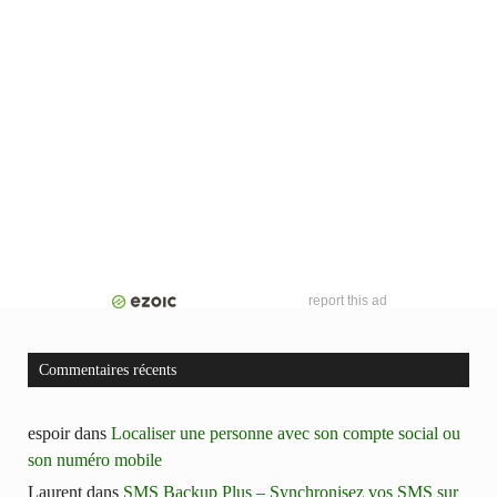
report this ad
Commentaires récents
espoir
dans
Localiser une personne avec son compte social ou
son numéro mobile
Laurent
dans
SMS Backup Plus – Synchronisez vos SMS sur