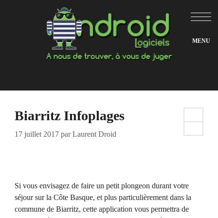
Aller
au
contenu
Biarritz Infoplages
17 juillet 2017
par
Laurent Droid
Si vous envisagez de faire un petit plongeon durant votre
séjour sur la Côte Basque, et plus particulièrement dans la
commune de Biarritz, cette application vous permettra de