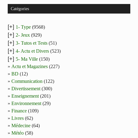
Catégories
[+]
1- Type
(9568)
[+]
2- Jeux
(929)
[+]
3- Tutos et Tests
(51)
[+]
4- Actu et Divers
(523)
[+]
5- Ma Ville
(150)
Actu et Magazines
(227)
BD
(12)
Communication
(122)
Divertissement
(300)
Enseignement
(201)
Environnement
(29)
Finance
(109)
Livres
(62)
Médecine
(64)
Météo
(58)