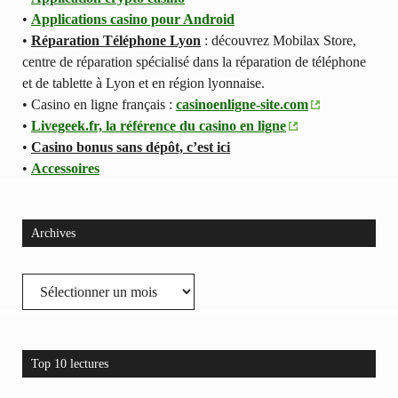
•
Applications casino pour Android
•
Réparation Téléphone Lyon
: découvrez Mobilax Store,
centre de réparation spécialisé dans la réparation de téléphone
et de tablette à Lyon et en région lyonnaise.
• Casino en ligne français :
casinoenligne-site.com
•
Livegeek.fr, la référence du casino en ligne
•
Casino bonus sans dépôt, c’est ici
•
Accessoires
Archives
Archives
Top 10 lectures