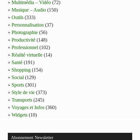
Multimédia – Vidéo
(72)
Musique – Audio
(150)
Outils
(333)
Personnalisation
(37)
Photographie
(56)
Productivité
(148)
Professionnel
(102)
Réalité virtuelle
(14)
Santé
(191)
Shopping
(154)
Social
(129)
Sports
(301)
Style de vie
(373)
Transports
(245)
Voyages et Infos
(360)
Widgets
(10)
Abonnement Newsletter