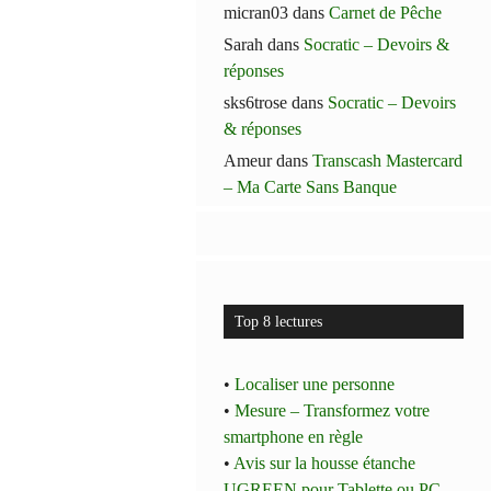
micran03
dans
Carnet de Pêche
Sarah
dans
Socratic – Devoirs &
réponses
sks6trose
dans
Socratic – Devoirs
& réponses
Ameur
dans
Transcash Mastercard
– Ma Carte Sans Banque
Top 8 lectures
•
Localiser une personne
•
Mesure – Transformez votre
smartphone en règle
•
Avis sur la housse étanche
UGREEN pour Tablette ou PC