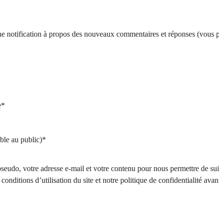
d’une notification à propos des nouveaux commentaires et réponses (vous
e*
ble au public)*
seudo, votre adresse e-mail et votre contenu pour nous permettre de su
conditions d’utilisation du site et notre politique de confidentialité avan