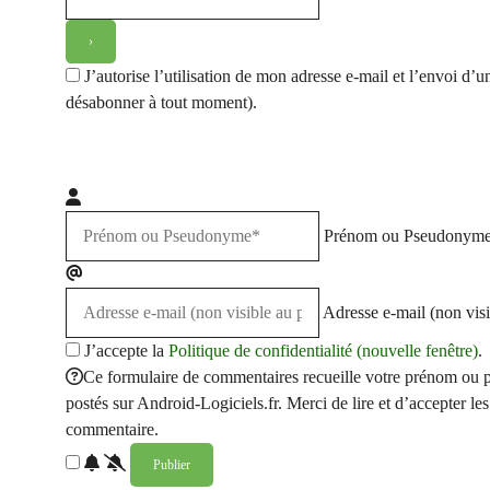
J’autorise l’utilisation de mon adresse e-mail et l’envoi 
désabonner à tout moment).
Prénom ou Pseudonym
Adresse e-mail (non visi
J’accepte la
Politique de confidentialité (nouvelle fenêtre)
.
Ce formulaire de commentaires recueille votre prénom ou p
postés sur Android-Logiciels.fr. Merci de lire et d’accepter les 
commentaire.