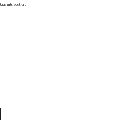
taurants routiers