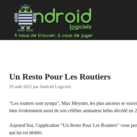
Aller
au
contenu
Un Resto Pour Les Routiers
29 août 2022
par
Android Logiciels
“Les routiers sont sympa”, Max Meynier, les plus anciens se souvi
bien évidemment aussi de son célèbre animateur hélas décédé en 
Aujourd’hui, l’application “Un Resto Pour Les Routiers” vous perm
qui lui est dédiée.