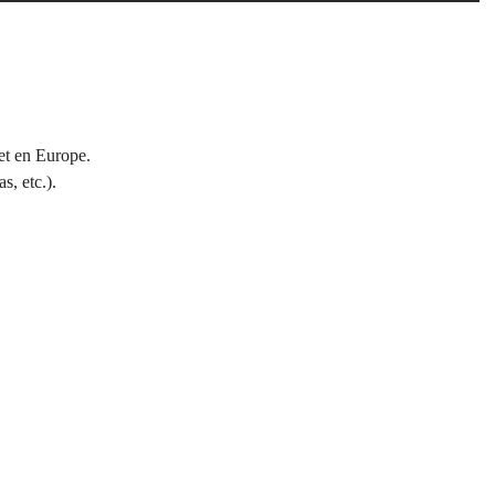
 et en Europe.
s, etc.).