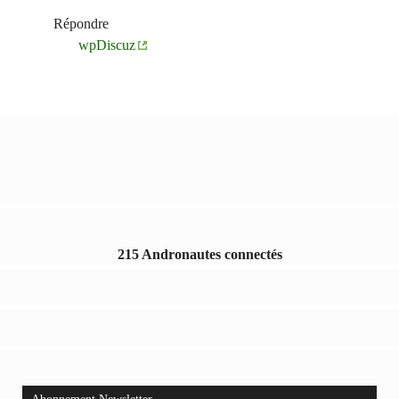
Répondre
wpDiscuz
215 Andronautes connectés