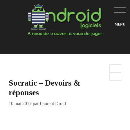
Aller
au
contenu
Socratic – Devoirs &
réponses
10 mai 2017
par
Laurent Droid