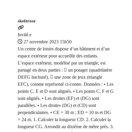
sks6trose
Invité.e
27 novembre 2023 15h50
Un centre de loisirs dispose d’un bâtiment et d’un
espace extérieur pour accueillir des enfants.
L’espace extérieur, modélisé par un triangle, est
partagé en deux parties :  un potager (quadrilatère
DEFG hachuré),  une zone de jeux (triangle
EFC), comme représenté ci-contre. Données : • Les
points C, E et D sont alignés. • Les points C, F et G
sont alignés. • Les droites (EF) et (DG) sont
parallèles. • Les droites (DG) et (CD) sont
perpendiculaires. • CE = 30 m ; ED = 10 m et DG
= 24 m. 1. Calculer la longueur CD. 2. Calculer la
longueur CG. Arrondir au dixième de mètre près. 3.