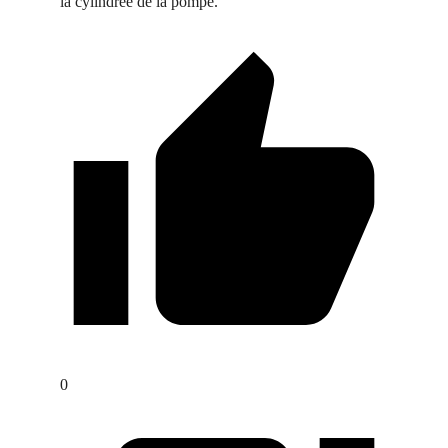
la cylindrée de la pompe.
0