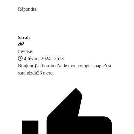
Répondre
Sarah
Invité.e
4 février 2024 12h13
Bonjour j’ai besoin d’aide mon compte snap c’est
sarahdzdu23 merci