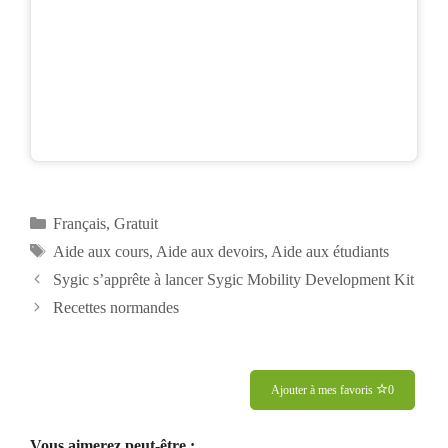
Catégories
Français
,
Gratuit
Étiquettes
Aide aux cours
,
Aide aux devoirs
,
Aide aux étudiants
Sygic s’apprête à lancer Sygic Mobility Development Kit
Recettes normandes
Ajouter à mes favoris
0
Vous aimerez peut-être :