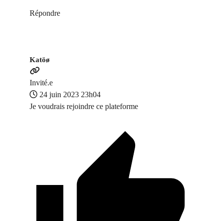
Répondre
Katöø
Invité.e
24 juin 2023 23h04
Je voudrais rejoindre ce plateforme