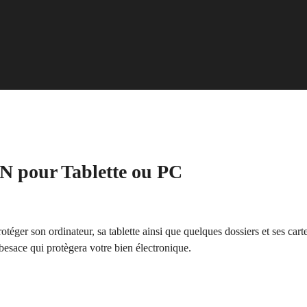
N pour Tablette ou PC
éger son ordinateur, sa tablette ainsi que quelques dossiers et ses carte
besace qui protègera votre bien électronique.