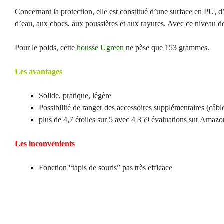
Concernant la protection, elle est constitué d’une surface en PU, d
d’eau, aux chocs, aux poussières et aux rayures. Avec ce niveau de
Pour le poids, cette
housse Ugreen
ne pèse que 153 grammes.
Les avantages
Solide, pratique, légère
Possibilité de ranger des accessoires supplémentaires (câbl
plus de 4,7 étoiles sur 5 avec 4 359 évaluations sur Amazo
Les inconvénients
Fonction “tapis de souris” pas très efficace