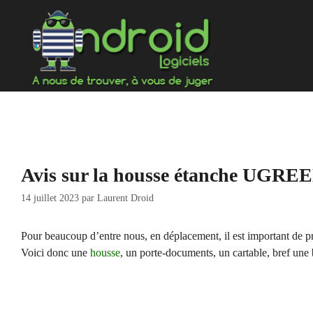
Aller
au
contenu
Avis sur la housse étanche UGREE
14 juillet 2023
par
Laurent Droid
Pour beaucoup d’entre nous, en déplacement, il est important de prot
Voici donc une
housse
, un porte-documents, un cartable, bref une 