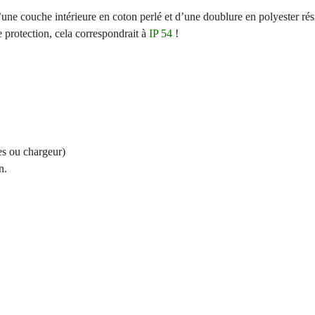
’une couche intérieure en coton perlé et d’une doublure en polyester rés
 protection, cela correspondrait à
IP 54
!
es ou chargeur)
n.