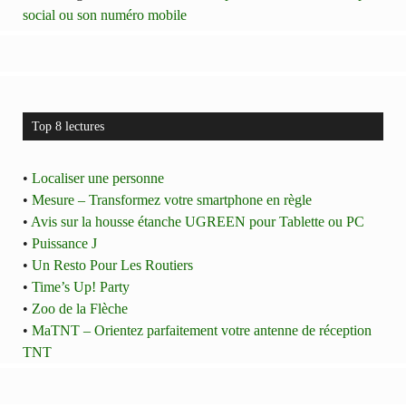
social ou son numéro mobile
Top 8 lectures
•
Localiser une personne
•
Mesure – Transformez votre smartphone en règle
•
Avis sur la housse étanche UGREEN pour Tablette ou PC
•
Puissance J
•
Un Resto Pour Les Routiers
•
Time’s Up! Party
•
Zoo de la Flèche
•
MaTNT – Orientez parfaitement votre antenne de réception
TNT