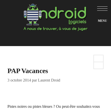
Aller
au
contenu
PAP Vacances
3 octobre 2014
par
Laurent Droid
Pistes noires ou pistes bleues ? Ou peut-être souhaitez-vous