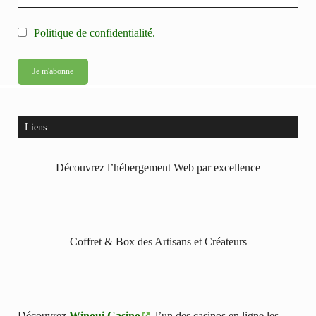
Politique de confidentialité.
Liens
Découvrez l’hébergement Web par excellence
————————
Coffret & Box des Artisans et Créateurs
————————
Découvrez
Winoui Casino
, l’un des casinos en ligne les