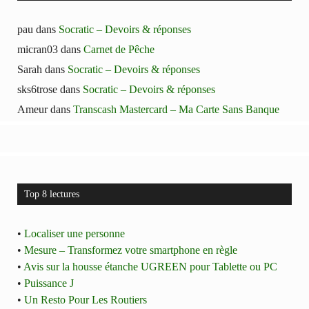
pau
dans
Socratic – Devoirs & réponses
micran03
dans
Carnet de Pêche
Sarah
dans
Socratic – Devoirs & réponses
sks6trose
dans
Socratic – Devoirs & réponses
Ameur
dans
Transcash Mastercard – Ma Carte Sans Banque
Top 8 lectures
•
Localiser une personne
•
Mesure – Transformez votre smartphone en règle
•
Avis sur la housse étanche UGREEN pour Tablette ou PC
•
Puissance J
•
Un Resto Pour Les Routiers