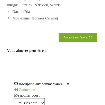
Intrigue
,
Puzzles
,
Réflexion
,
Secrets
Dax la féria
MovieTime (Horaires Cinéma)
Ajouter à mes favoris
0
Vous aimerez peut-être :
Inscription aux commentaires…
Connexion
Me notifier pour :