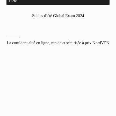
Liens
Soldes d’été Global Exam 2024
———-
La confidentialité en ligne, rapide et sécurisée à prix NordVPN