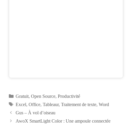
Catégories
Gratuit
,
Open Source
,
Productivité
Étiquettes
Excel
,
Office
,
Tableaur
,
Traitement de texte
,
Word
Gus – À vol d’oiseau
AwoX SmartLight Color : Une ampoule connectée