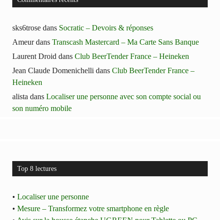
sks6trose
dans
Socratic – Devoirs & réponses
Ameur
dans
Transcash Mastercard – Ma Carte Sans Banque
Laurent Droid
dans
Club BeerTender France – Heineken
Jean Claude Domenichelli
dans
Club BeerTender France –
Heineken
alista
dans
Localiser une personne avec son compte social ou
son numéro mobile
Top 8 lectures
•
Localiser une personne
•
Mesure – Transformez votre smartphone en règle