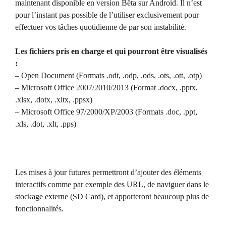
maintenant disponible en version Bêta sur Android. Il n’est
pour l’instant pas possible de l’utiliser exclusivement pour
effectuer vos tâches quotidienne de par son instabilité.
Les fichiers pris en charge et qui pourront être visualisés
:
– Open Document (Formats .odt, .odp, .ods, .ots, .ott, .otp)
– Microsoft Office 2007/2010/2013 (Format .docx, .pptx,
.xlsx, .dotx, .xltx, .ppsx)
– Microsoft Office 97/2000/XP/2003 (Formats .doc, .ppt,
.xls, .dot, .xlt, .pps)
Les mises à jour futures permettront d’ajouter des éléments
interactifs comme par exemple des URL, de naviguer dans le
stockage externe (SD Card), et apporteront beaucoup plus de
fonctionnalités.