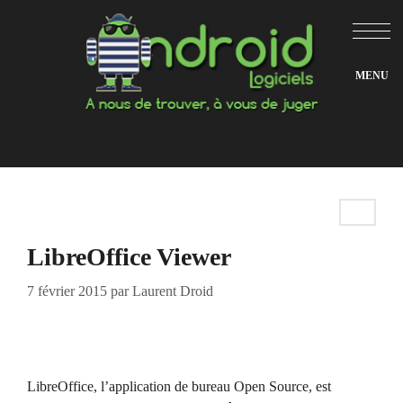
Aller
au
contenu
LibreOffice Viewer
7 février 2015
par
Laurent Droid
LibreOffice, l’application de bureau Open Source, est