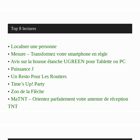
Top 8 lectures
•
Localiser une personne
•
Mesure – Transformez votre smartphone en règle
•
Avis sur la housse étanche UGREEN pour Tablette ou PC
•
Puissance J
•
Un Resto Pour Les Routiers
•
Time’s Up! Party
•
Zoo de la Flèche
•
MaTNT – Orientez parfaitement votre antenne de réception
TNT