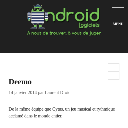
Aller
au
contenu
Deemo
14 janvier 2014
par
Laurent Droid
De la même équipe que Cytus, un jeu musical et rythmique
acclamé dans le monde entier.