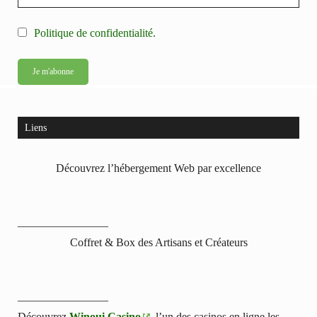
Politique de confidentialité.
Liens
Découvrez l’hébergement Web par excellence
————————
Coffret & Box des Artisans et Créateurs
————————
Découvrez
Winoui Casino
, l’un des casinos en ligne les