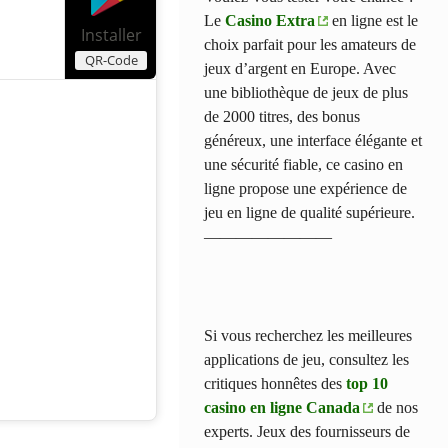
Le
Casino Extra
en ligne est le
Installer
choix parfait pour les amateurs de
QR-Code
jeux d’argent en Europe. Avec
une bibliothèque de jeux de plus
de 2000 titres, des bonus
généreux, une interface élégante et
une sécurité fiable, ce casino en
ligne propose une expérience de
jeu en ligne de qualité supérieure.
————————
Si vous recherchez les meilleures
applications de jeu, consultez les
critiques honnêtes des
top 10
casino en ligne Canada
de nos
experts. Jeux des fournisseurs de