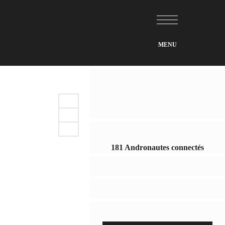
181 Andronautes connectés