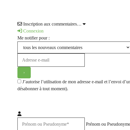
Inscription aux commentaires…
Connexion
Me notifier pour :
J’autorise l’utilisation de mon adresse e-mail et l’envoi 
désabonner à tout moment).
Prénom ou Pseudonym