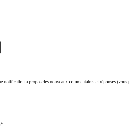
d’une notification à propos des nouveaux commentaires et réponses (vous
e*