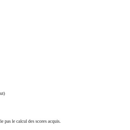
ut)
ie pas le calcul des scores acquis.