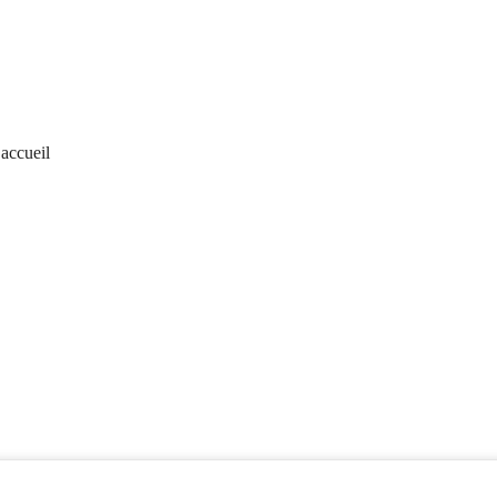
accueil