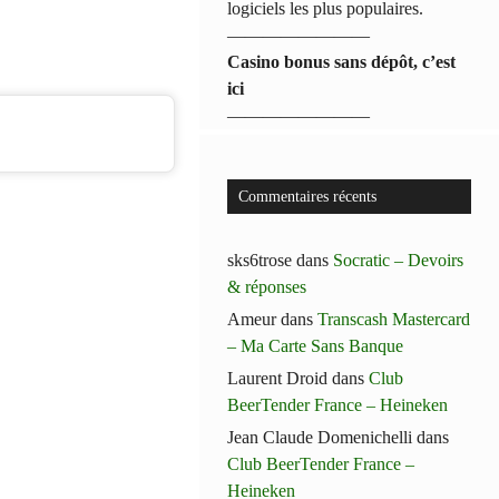
logiciels les plus populaires.
————————
Casino bonus sans dépôt, c’est
ici
————————
Commentaires récents
sks6trose
dans
Socratic – Devoirs
& réponses
Ameur
dans
Transcash Mastercard
– Ma Carte Sans Banque
Laurent Droid
dans
Club
BeerTender France – Heineken
Jean Claude Domenichelli
dans
Club BeerTender France –
Heineken