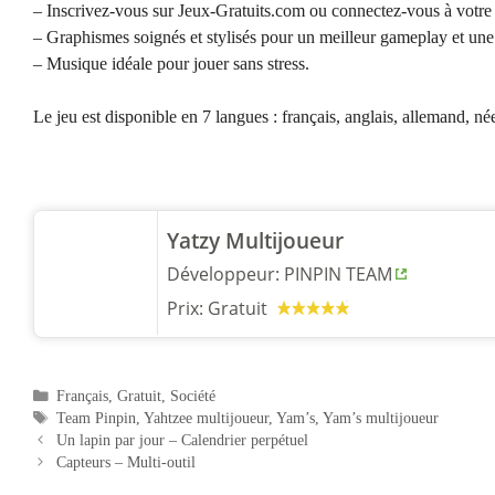
– Inscrivez-vous sur Jeux-Gratuits.com ou connectez-vous à votre 
– Graphismes soignés et stylisés pour un meilleur gameplay et une 
– Musique idéale pour jouer sans stress.
Le jeu est disponible en 7 langues : français, anglais, allemand, né
Yatzy Multijoueur
Développeur:
PINPIN TEAM
Prix:
Gratuit
Catégories
Français
,
Gratuit
,
Société
Étiquettes
Team Pinpin
,
Yahtzee multijoueur
,
Yam’s
,
Yam’s multijoueur
Un lapin par jour – Calendrier perpétuel
Capteurs – Multi-outil