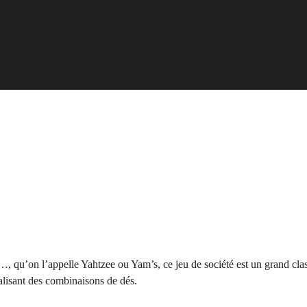
uite…, qu’on l’appelle Yahtzee ou Yam’s, ce jeu de société est un grand cl
éalisant des combinaisons de dés.