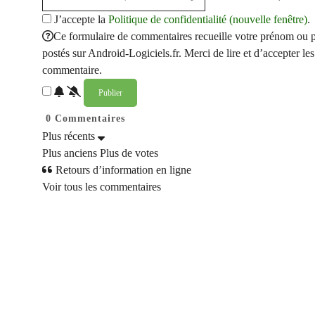
J’accepte la
Politique de confidentialité (nouvelle fenêtre)
.
Ce formulaire de commentaires recueille votre prénom ou p
postés sur Android-Logiciels.fr. Merci de lire et d’accepter les 
commentaire.
0
Commentaires
Plus récents
Plus anciens
Plus de votes
Retours d’information en ligne
Voir tous les commentaires