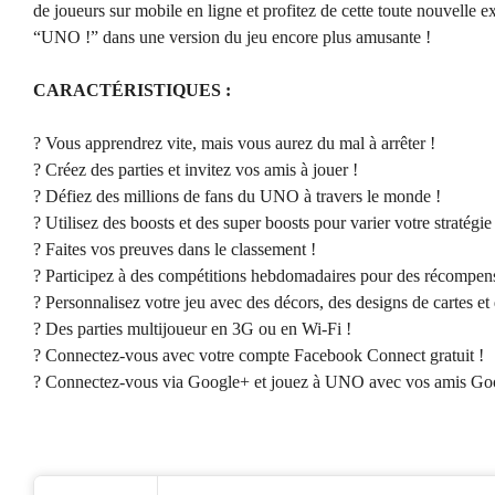
de joueurs sur mobile en ligne et profitez de cette toute nouvelle 
“UNO !” dans une version du jeu encore plus amusante !
CARACTÉRISTIQUES :
? Vous apprendrez vite, mais vous aurez du mal à arrêter !
? Créez des parties et invitez vos amis à jouer !
? Défiez des millions de fans du UNO à travers le monde !
? Utilisez des boosts et des super boosts pour varier votre stratégie
? Faites vos preuves dans le classement !
? Participez à des compétitions hebdomadaires pour des récompens
? Personnalisez votre jeu avec des décors, des designs de cartes et 
? Des parties multijoueur en 3G ou en Wi-Fi !
? Connectez-vous avec votre compte Facebook Connect gratuit !
? Connectez-vous via Google+ et jouez à UNO avec vos amis Go