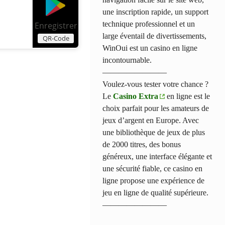
une inscription rapide, un support
technique professionnel et un
Enregistrer
large éventail de divertissements,
QR-Code
WinOui est un casino en ligne
incontournable.
————————
Voulez-vous tester votre chance ?
Le
Casino Extra
en ligne est le
choix parfait pour les amateurs de
jeux d’argent en Europe. Avec
une bibliothèque de jeux de plus
de 2000 titres, des bonus
généreux, une interface élégante et
une sécurité fiable, ce casino en
ligne propose une expérience de
jeu en ligne de qualité supérieure.
————————