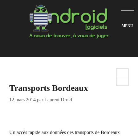
Aller
au
contenu
Transports Bordeaux
12 mars 2014
par
Laurent Droid
Un accès rapide aux données des transports de Bordeaux