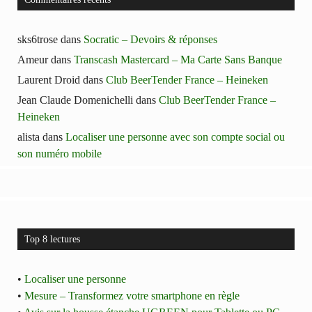
sks6trose
dans
Socratic – Devoirs & réponses
Ameur
dans
Transcash Mastercard – Ma Carte Sans Banque
Laurent Droid
dans
Club BeerTender France – Heineken
Jean Claude Domenichelli
dans
Club BeerTender France –
Heineken
alista
dans
Localiser une personne avec son compte social ou
son numéro mobile
Top 8 lectures
•
Localiser une personne
•
Mesure – Transformez votre smartphone en règle