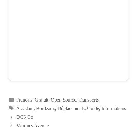
Catégories
Français
,
Gratuit
,
Open Source
,
Transports
Étiquettes
Assistant
,
Bordeaux
,
Déplacements
,
Guide
,
Informations
OCS Go
Marques Avenue