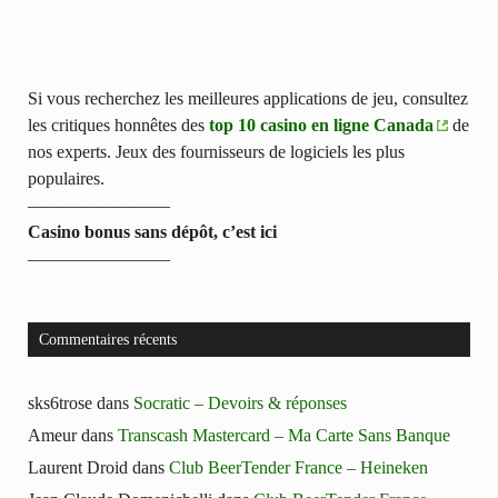
Si vous recherchez les meilleures applications de jeu, consultez
les critiques honnêtes des
top 10 casino en ligne Canada
de
nos experts. Jeux des fournisseurs de logiciels les plus
populaires.
————————
Casino bonus sans dépôt, c’est ici
————————
Commentaires récents
sks6trose
dans
Socratic – Devoirs & réponses
Ameur
dans
Transcash Mastercard – Ma Carte Sans Banque
Laurent Droid
dans
Club BeerTender France – Heineken