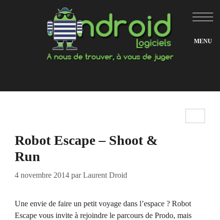
Aller
au
contenu
Robot Escape – Shoot &
Run
4 novembre 2014
par
Laurent Droid
Une envie de faire un petit voyage dans l’espace ? Robot
Escape vous invite à rejoindre le parcours de Prodo, mais