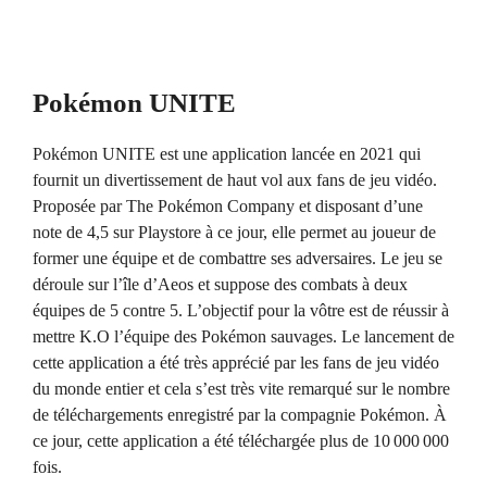
Pokémon UNITE
Pokémon UNITE est une application lancée en 2021 qui
fournit un divertissement de haut vol aux fans de jeu vidéo.
Proposée par The Pokémon Company et disposant d’une
note de 4,5 sur Playstore à ce jour, elle permet au joueur de
former une équipe et de combattre ses adversaires. Le jeu se
déroule sur l’île d’Aeos et suppose des combats à deux
équipes de 5 contre 5. L’objectif pour la vôtre est de réussir à
mettre K.O l’équipe des Pokémon sauvages. Le lancement de
cette application a été très apprécié par les fans de jeu vidéo
du monde entier et cela s’est très vite remarqué sur le nombre
de téléchargements enregistré par la compagnie Pokémon. À
ce jour, cette application a été téléchargée plus de 10 000 000
fois.