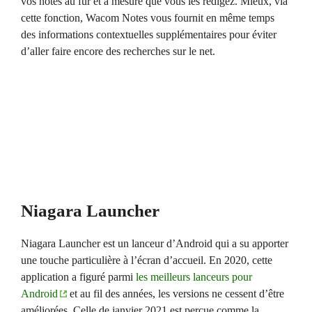
vos notes au fur et à mesure que vous les rédigez. Mieux, via
cette fonction, Wacom Notes vous fournit en même temps
des informations contextuelles supplémentaires pour éviter
d’aller faire encore des recherches sur le net.
Niagara Launcher
Niagara Launcher est un lanceur d’Android qui a su apporter
une touche particulière à l’écran d’accueil. En 2020, cette
application a figuré parmi
les meilleurs lanceurs pour
Android
et au fil des années, les versions ne cessent d’être
améliorées. Celle de janvier 2021 est perçue comme la