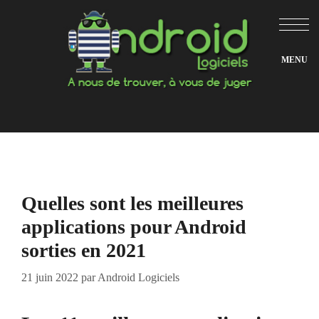
Aller
au
contenu
Quelles sont les meilleures
applications pour Android
sorties en 2021
21 juin 2022
par
Android Logiciels