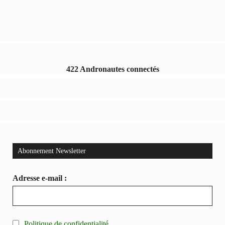
422 Andronautes connectés
Abonnement Newsletter
Adresse e-mail :
Politique de confidentialité.