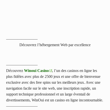
————————
Découvrez l’hébergement Web par excellence
————————
Découvrez
Winoui Casino
, l’un des casinos en ligne les
plus fidèles avec plus de 2500 jeux et une offre de bienvenue
exclusive avec des free spins sur les meilleurs jeux. Avec une
navigation facile sur le site web, une inscription rapide, un
support technique professionnel et un large éventail de
divertissements, WinOui est un casino en ligne incontournable.
————————