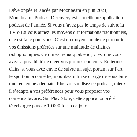
Développée et lancée par Moonbeam en juin 2021,
Moonbeam | Podcast Discovery est la meilleure application
podcast de l’année. Si vous n’avez pas le temps de suivre la
TV ou si vous aimez les moyens d’informations traditionnels,
elle est faite pour vous. C’est un moyen simple de parcourir
vos émissions préférées sur une multitude de chaînes
radiophoniques. Ce qui est remarquable ici, c’est que vous
avez la possibilité de créer vos propres contenus. En termes
clairs, si vous avez envie de suivre un sujet portant sur l’art,
le sport ou la comédie, moonbeam.fm se charge de vous faire
une recherche adéquate. Plus vous utilisez ce podcast, mieux
il s’adapte à vos préférences pour vous proposer vos
contenus favoris. Sur Play Store, cette application a été
téléchargée plus de 10 000 fois à ce jour.