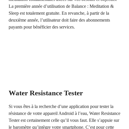
La première année d’utilisation de Balance : Meditation &
Sleep est totalement gratuite. En revanche, à partir de la
deuxième année, l’utilisateur doit faire des abonnements
payants pour bénéficier des services.
Water Resistance Tester
Si vous êtes à la recherche d’une application pour tester la
résistance de votre appareil Android à l’eau, Water Resistance
Tester est certainement celle qu’il vous faut. Elle s’appuie sur
le baromètre qu’intègre votre smartphone. C’est pour cette