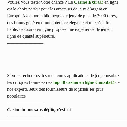
Voulez-vous tester votre chance ? Le
Casino Extra
en ligne
est le choix parfait pour les amateurs de jeux d’argent en
Europe. Avec une bibliothèque de jeux de plus de 2000 titres,
des bonus généreux, une interface élégante et une sécurité
fiable, ce casino en ligne propose une expérience de jeu en
ligne de qualité supérieure.
————————
Si vous recherchez les meilleures applications de jeu, consultez
les critiques honnêtes des
top 10 casino en ligne Canada
de
nos experts. Jeux des fournisseurs de logiciels les plus
populaires.
————————
Casino bonus sans dépôt, c’est ici
————————