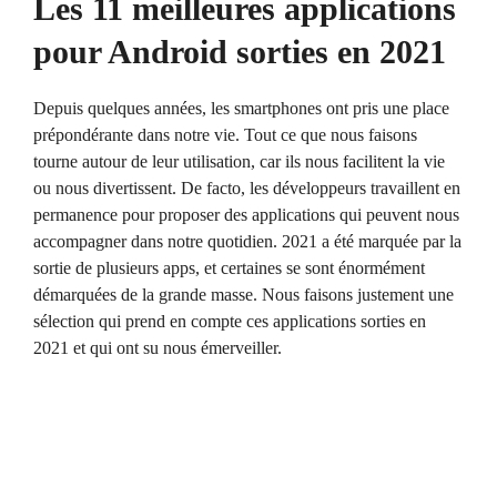
Les 11 meilleures applications
pour Android sorties en 2021
Depuis quelques années, les smartphones ont pris une place
prépondérante dans notre vie. Tout ce que nous faisons
tourne autour de leur utilisation, car ils nous facilitent la vie
ou nous divertissent. De facto, les développeurs travaillent en
permanence pour proposer des applications qui peuvent nous
accompagner dans notre quotidien. 2021 a été marquée par la
sortie de plusieurs apps, et certaines se sont énormément
démarquées de la grande masse. Nous faisons justement une
sélection qui prend en compte ces applications sorties en
2021 et qui ont su nous émerveiller.