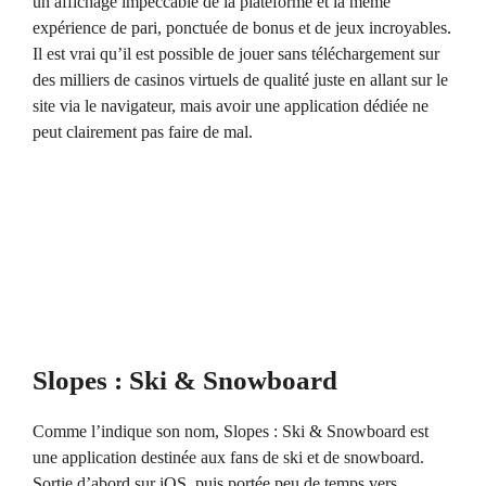
un affichage impeccable de la plateforme et la même
expérience de pari, ponctuée de bonus et de jeux incroyables.
Il est vrai qu’il est possible de jouer sans téléchargement sur
des milliers de casinos virtuels de qualité juste en allant sur le
site via le navigateur, mais avoir une application dédiée ne
peut clairement pas faire de mal.
Slopes : Ski & Snowboard
Comme l’indique son nom, Slopes : Ski & Snowboard est
une application destinée aux fans de ski et de snowboard.
Sortie d’abord sur iOS, puis portée peu de temps vers