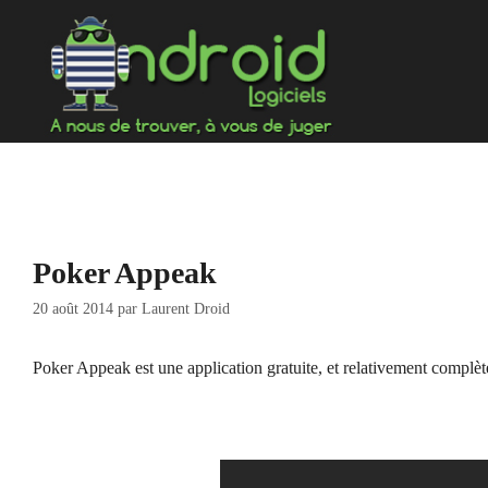
Aller
au
contenu
Poker Appeak
20 août 2014
par
Laurent Droid
Poker Appeak est une application gratuite, et relativement complè