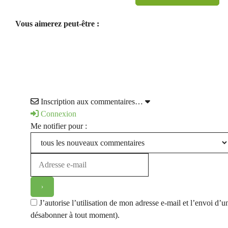
Vous aimerez peut-être :
Inscription aux commentaires…
Connexion
Me notifier pour :
J’autorise l’utilisation de mon adresse e-mail et l’envoi 
désabonner à tout moment).