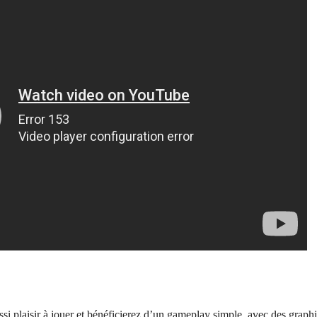
i plaisir à jouer et bénéficierez d’un gameplay simple, avec des graphi