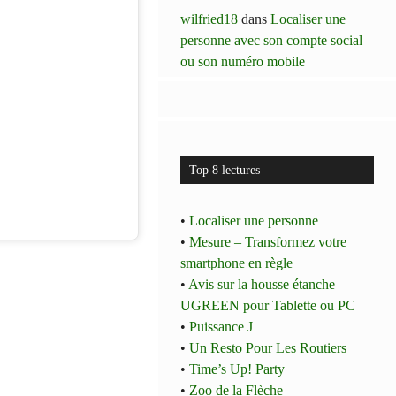
wilfried18
dans
Localiser une
personne avec son compte social
ou son numéro mobile
Top 8 lectures
•
Localiser une personne
•
Mesure – Transformez votre
smartphone en règle
•
Avis sur la housse étanche
UGREEN pour Tablette ou PC
•
Puissance J
•
Un Resto Pour Les Routiers
•
Time’s Up! Party
•
Zoo de la Flèche