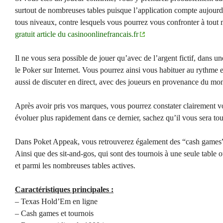
surtout de nombreuses tables puisque l’application compte aujourd’h
tous niveaux, contre lesquels vous pourrez vous confronter à tout 
gratuit article du casinoonlinefrancais.fr
Il ne vous sera possible de jouer qu’avec de l’argent fictif, dans 
le Poker sur Internet. Vous pourrez ainsi vous habituer au rythme 
aussi de discuter en direct, avec des joueurs en provenance du mon
Après avoir pris vos marques, vous pourrez constater clairement vo
évoluer plus rapidement dans ce dernier, sachez qu’il vous sera tou
Dans Poket Appeak, vous retrouverez également des “cash games”, de
Ainsi que des sit-and-gos, qui sont des tournois à une seule table o
et parmi les nombreuses tables actives.
Caractéristiques principales :
– Texas Hold’Em en ligne
– Cash games et tournois