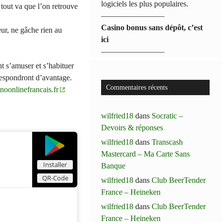
logiciels les plus populaires.
 tout va que l’on retrouve
————————
Casino bonus sans dépôt, c’est
eur, ne gâche rien au
ici
————————
t s’amuser et s’habituer
rrespondront d’avantage.
Commentaires récents
inoonlinefrancais.fr
wilfried18
dans
Socratic –
Devoirs & réponses
wilfried18
dans
Transcash
Mastercard – Ma Carte Sans
Installer
Banque
QR-Code
wilfried18
dans
Club BeerTender
France – Heineken
wilfried18
dans
Club BeerTender
France – Heineken