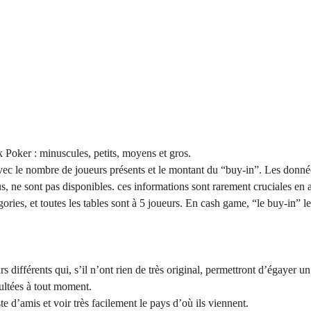
 Poker : minuscules, petits, moyens et gros.
s avec le nombre de joueurs présents et le montant du “buy-in”. Les don
 ne sont pas disponibles. ces informations sont rarement cruciales en ar
ries, et toutes les tables sont à 5 joueurs. En cash game, “le buy-in” le
 différents qui, s’il n’ont rien de très original, permettront d’égayer un
sultées à tout moment.
te d’amis et voir très facilement le pays d’où ils viennent.