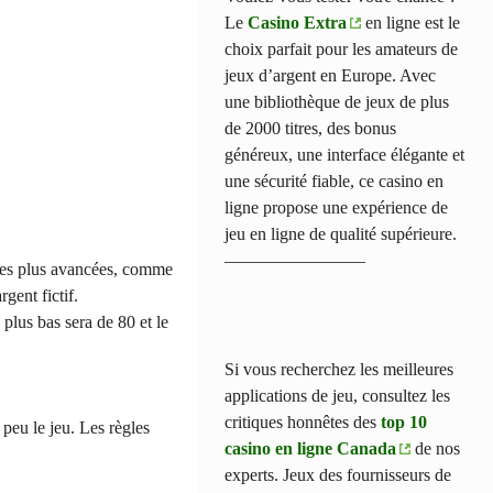
Le
Casino Extra
en ligne est le
choix parfait pour les amateurs de
jeux d’argent en Europe. Avec
une bibliothèque de jeux de plus
de 2000 titres, des bonus
généreux, une interface élégante et
une sécurité fiable, ce casino en
ligne propose une expérience de
jeu en ligne de qualité supérieure.
————————
nées plus avancées, comme
gent fictif.
 plus bas sera de 80 et le
Si vous recherchez les meilleures
applications de jeu, consultez les
critiques honnêtes des
top 10
 peu le jeu. Les règles
casino en ligne Canada
de nos
experts. Jeux des fournisseurs de