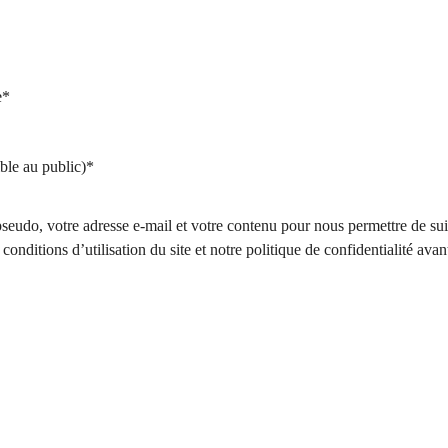
e*
ble au public)*
seudo, votre adresse e-mail et votre contenu pour nous permettre de su
conditions d’utilisation du site et notre politique de confidentialité avan