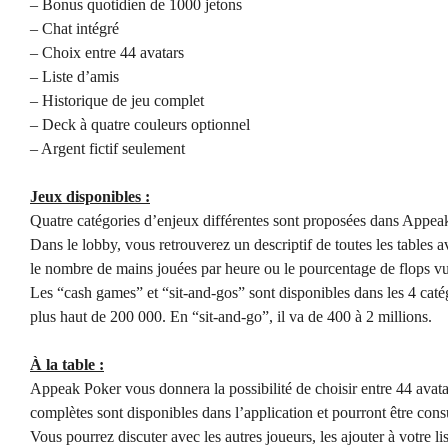
– Bonus quotidien de 1000 jetons
– Chat intégré
– Choix entre 44 avatars
– Liste d’amis
– Historique de jeu complet
– Deck à quatre couleurs optionnel
– Argent fictif seulement
Jeux disponibles :
Quatre catégories d’enjeux différentes sont proposées dans Appeak
Dans le lobby, vous retrouverez un descriptif de toutes les table
le nombre de mains jouées par heure ou le pourcentage de flops vus,
Les “cash games” et “sit-and-gos” sont disponibles dans les 4 catégo
plus haut de 200 000. En “sit-and-go”, il va de 400 à 2 millions.
À la table :
Appeak Poker vous donnera la possibilité de choisir entre 44 avatars
complètes sont disponibles dans l’application et pourront être con
Vous pourrez discuter avec les autres joueurs, les ajouter à votre lis