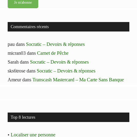
Commentaires récents
pau
dans
Socratic – Devoirs & réponses
micran03
dans
Carnet de Pêche
Sarah
dans
Socratic – Devoirs & réponses
sks6trose
dans
Socratic – Devoirs & réponses
Ameur
dans
Transcash Mastercard – Ma Carte Sans Banque
Top 8 lectures
•
Localiser une personne