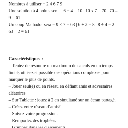
Nombres à utiliser = 2 4 6 7 9
Une solution à 4 points sera = 6 + 4 = 10 | 10 x 7 = 70 | 70 –
9 = 61
Un coup Mathador sera = 9 × 7 = 63 | 6 + 2 = 8 | 8 ÷ 4 = 2 |
63 – 2 = 61
Caractéristiques :
– Tentez de résoudre un maximum de calculs en un temps
limité, utilisez si possible des opérations complexes pour
marquer le plus de points.
– Jouer seul(e) ou en réseau en défiant amis et adversaires
aléatoires.
– Sur Tablette : jouez à 2 en simultané sur un écran partagé.
– Créez votre réseau d’amis?
– Suivez votre progression.
– Remportez des trophées.
– Grimpez dans les classements.