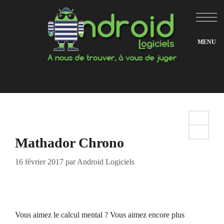
Aller
au
contenu
Mathador Chrono
16 février 2017
par
Android Logiciels
Vous aimez le calcul mental ? Vous aimez encore plus