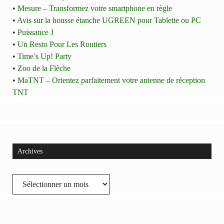
•
Mesure – Transformez votre smartphone en règle
•
Avis sur la housse étanche UGREEN pour Tablette ou PC
•
Puissance J
•
Un Resto Pour Les Routiers
•
Time’s Up! Party
•
Zoo de la Flèche
•
MaTNT – Orientez parfaitement votre antenne de réception
TNT
Archives
Archives