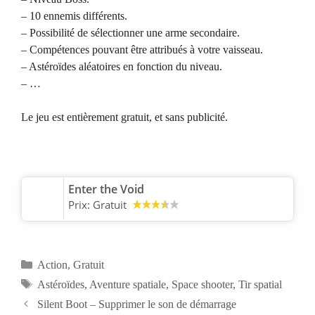
– 10 ennemis différents.
– Possibilité de sélectionner une arme secondaire.
– Compétences pouvant être attribués à votre vaisseau.
– Astéroïdes aléatoires en fonction du niveau.
– …
Le jeu est entièrement gratuit, et sans publicité.
Enter the Void
Prix:
Gratuit
Catégories
Action
,
Gratuit
Étiquettes
Astéroïdes
,
Aventure spatiale
,
Space shooter
,
Tir spatial
Silent Boot – Supprimer le son de démarrage