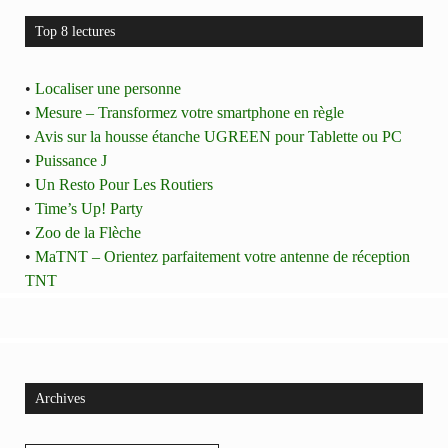
Top 8 lectures
•
Localiser une personne
•
Mesure – Transformez votre smartphone en règle
•
Avis sur la housse étanche UGREEN pour Tablette ou PC
•
Puissance J
•
Un Resto Pour Les Routiers
•
Time’s Up! Party
•
Zoo de la Flèche
•
MaTNT – Orientez parfaitement votre antenne de réception
TNT
Archives