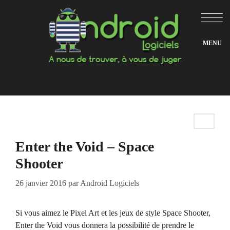
Aller
au
contenu
Enter the Void – Space
Shooter
26 janvier 2016
par
Android Logiciels
Si vous aimez le Pixel Art et les jeux de style Space Shooter,
Enter the Void vous donnera la possibilité de prendre le