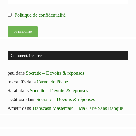
Politique de confidentialité.
Commentaires récents
pau
dans
Socratic – Devoirs & réponses
micran03
dans
Carnet de Pêche
Sarah
dans
Socratic – Devoirs & réponses
sks6trose
dans
Socratic – Devoirs & réponses
Ameur
dans
Transcash Mastercard – Ma Carte Sans Banque