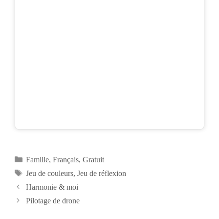
Catégories
Famille
,
Français
,
Gratuit
Étiquettes
Jeu de couleurs
,
Jeu de réflexion
Harmonie & moi
Pilotage de drone