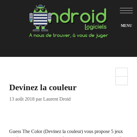
Aller
au
contenu
Devinez la couleur
13 août 2018
par
Laurent Droid
Guess The Color (Devinez la couleur) vous propose 5 jeux