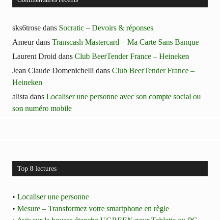
sks6trose
dans
Socratic – Devoirs & réponses
Ameur
dans
Transcash Mastercard – Ma Carte Sans Banque
Laurent Droid
dans
Club BeerTender France – Heineken
Jean Claude Domenichelli
dans
Club BeerTender France –
Heineken
alista
dans
Localiser une personne avec son compte social ou
son numéro mobile
Top 8 lectures
•
Localiser une personne
•
Mesure – Transformez votre smartphone en règle