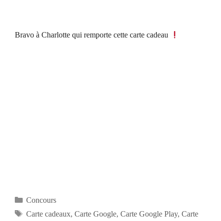
Bravo à Charlotte qui remporte cette carte cadeau
Catégories
Concours
Étiquettes
Carte cadeaux
,
Carte Google
,
Carte Google Play
,
Carte