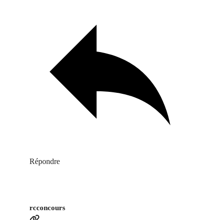
Répondre
rcconcours