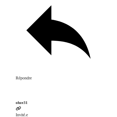
Répondre
ohze31
Invité.e