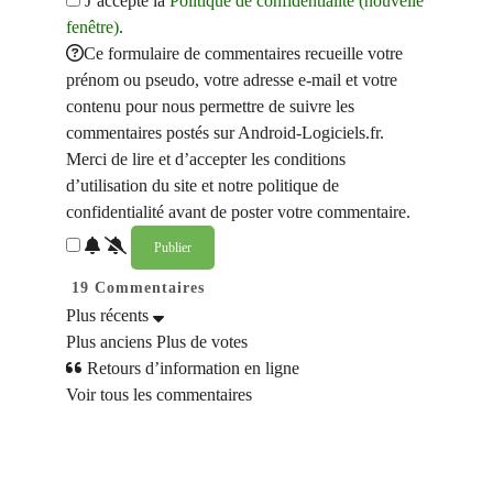
J’accepte la
Politique de confidentialité (nouvelle
fenêtre)
.
Ce formulaire de commentaires recueille votre
prénom ou pseudo, votre adresse e-mail et votre
contenu pour nous permettre de suivre les
commentaires postés sur Android-Logiciels.fr.
Merci de lire et d’accepter les conditions
d’utilisation du site et notre politique de
confidentialité avant de poster votre commentaire.
19
Commentaires
Plus récents
Plus anciens
Plus de votes
Retours d’information en ligne
Voir tous les commentaires