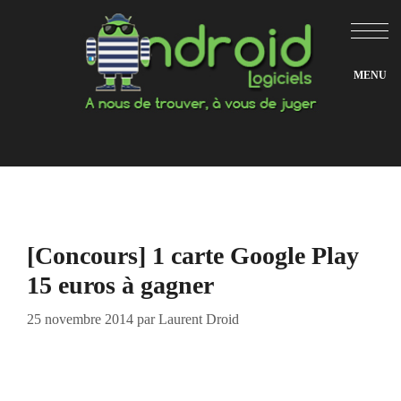
Aller
au
contenu
[Concours] 1 carte Google Play
15 euros à gagner
25 novembre 2014
par
Laurent Droid