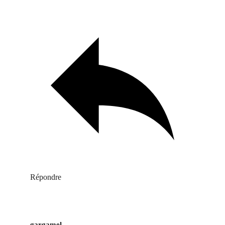
Répondre
gargamel