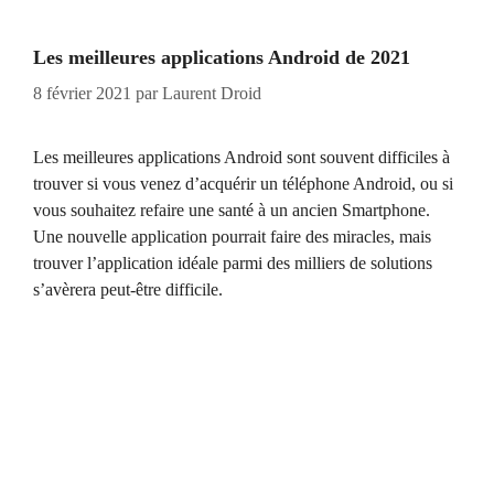
Les meilleures applications Android de 2021
8 février 2021
par
Laurent Droid
Les meilleures applications Android sont souvent difficiles à
trouver si vous venez d’acquérir un téléphone Android, ou si
vous souhaitez refaire une santé à un ancien Smartphone.
Une nouvelle application pourrait faire des miracles, mais
trouver l’application idéale parmi des milliers de solutions
s’avèrera peut-être difficile.