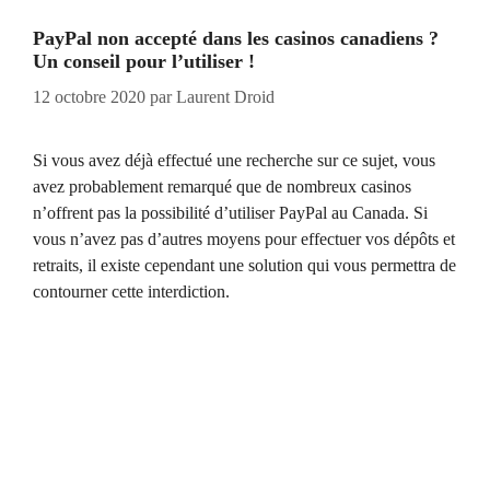
PayPal non accepté dans les casinos canadiens ?
Un conseil pour l’utiliser !
12 octobre 2020
par
Laurent Droid
Si vous avez déjà effectué une recherche sur ce sujet, vous
avez probablement remarqué que de nombreux casinos
n’offrent pas la possibilité d’utiliser PayPal au Canada. Si
vous n’avez pas d’autres moyens pour effectuer vos dépôts et
retraits, il existe cependant une solution qui vous permettra de
contourner cette interdiction.