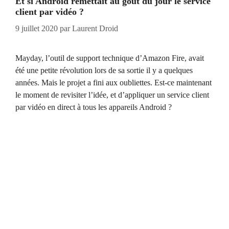
Et si Android remettait au goût du jour le service
client par vidéo ?
9 juillet 2020
par
Laurent Droid
Mayday, l’outil de support technique d’Amazon Fire, avait
été une petite révolution lors de sa sortie il y a quelques
années. Mais le projet a fini aux oubliettes. Est-ce maintenant
le moment de revisiter l’idée, et d’appliquer un service client
par vidéo en direct à tous les appareils Android ?