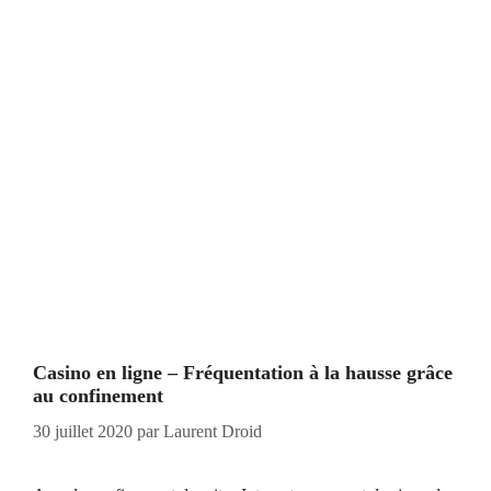
Casino en ligne – Fréquentation à la hausse grâce
au confinement
30 juillet 2020
par
Laurent Droid