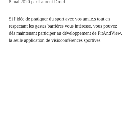
8 mai 2020
par
Laurent Droid
Si l’idée de pratiquer du sport avec vos ami.e.s tout en
respectant les gestes barrières vous intéresse, vous pouvez
dès maintenant participer au développement de FitAndView,
la seule application de visioconférences sportives.