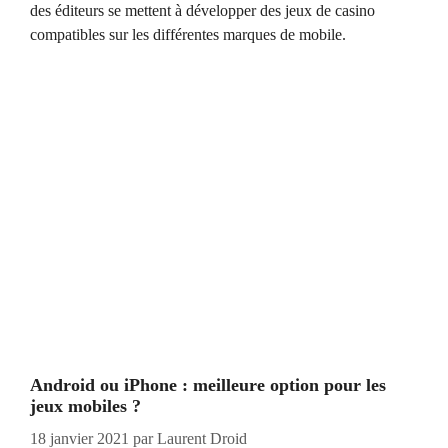
des éditeurs se mettent à développer des jeux de casino
compatibles sur les différentes marques de mobile.
Android ou iPhone : meilleure option pour les
jeux mobiles ?
18 janvier 2021
par
Laurent Droid