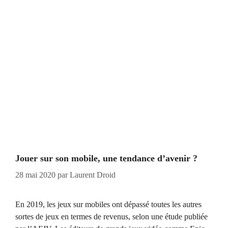
Jouer sur son mobile, une tendance d’avenir ?
28 mai 2020
par
Laurent Droid
En 2019, les jeux sur mobiles ont dépassé toutes les autres
sortes de jeux en termes de revenus, selon une étude publiée