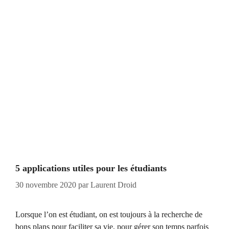
5 applications utiles pour les étudiants
30 novembre 2020
par
Laurent Droid
Lorsque l’on est étudiant, on est toujours à la recherche de
bons plans pour faciliter sa vie, pour gérer son temps parfois