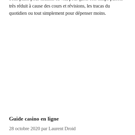
très réduit à cause des cours et révisions, les tracas du
quotidien ou tout simplement pour dépenser moins.
Guide casino en ligne
28 octobre 2020
par
Laurent Droid