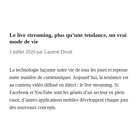
Le live streaming, plus qu’une tendance, un vrai
mode de vie
1 juillet 2020
par
Laurent Droid
La technologie façonne notre vie de tous les jours et repense
notre manière de communiquer. Aujourd’hui, la tendance est
au contenu vidéo diffusé en direct : le live streaming. Si
Facebook et YouTube sont les géants d’un secteur en plein
essor, d’autres applications mobiles développent chaque jour
des nouveaux concepts.