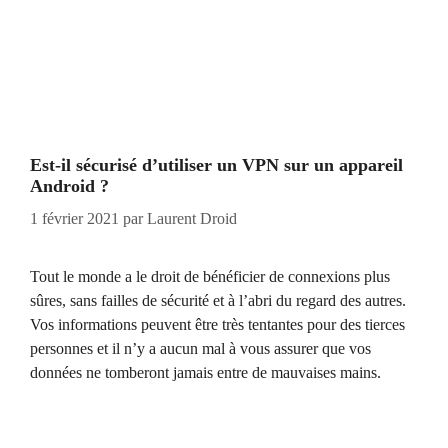
Est-il sécurisé d’utiliser un VPN sur un appareil
Android ?
1 février 2021
par
Laurent Droid
Tout le monde a le droit de bénéficier de connexions plus
sûres, sans failles de sécurité et à l’abri du regard des autres.
Vos informations peuvent être très tentantes pour des tierces
personnes et il n’y a aucun mal à vous assurer que vos
données ne tomberont jamais entre de mauvaises mains.