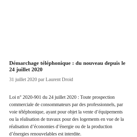
Démarchage téléphonique : du nouveau depuis le
24 juillet 2020
31 juillet 2020
par
Laurent Droid
Loi n° 2020-901 du 24 juillet 2020 : Toute prospection
commerciale de consommateurs par des professionnels, par
voie téléphonique, ayant pour objet la vente d’équipements
ou la réalisation de travaux pour des logements en vue de la
réalisation d’économies d’énergie ou de la production
d’énergies renouvelables est interdite.