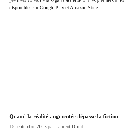
premiers volets de la saga Dracula seront les premiers titres
disponibles sur Google Play et Amazon Store.
Quand la réalité augmentée dépasse la fiction
16 septembre 2013
par
Laurent Droid