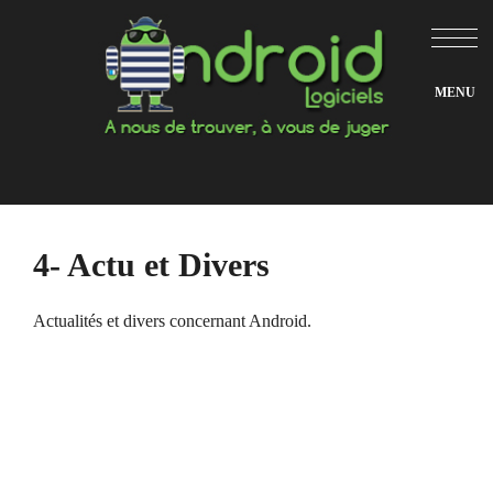
Aller
au
contenu
4- Actu et Divers
Actualités et divers concernant Android.