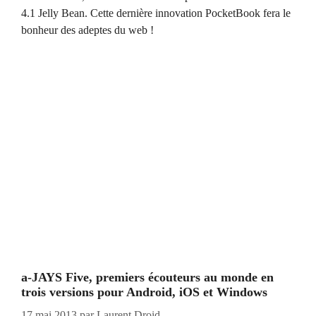
4.1 Jelly Bean. Cette dernière innovation PocketBook fera le
bonheur des adeptes du web !
a-JAYS Five, premiers écouteurs au monde en
trois versions pour Android, iOS et Windows
17 mai 2013
par
Laurent Droid