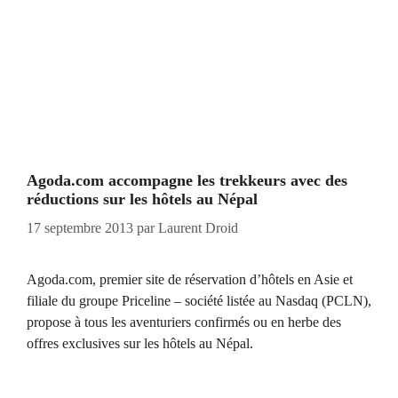
Agoda.com accompagne les trekkeurs avec des
réductions sur les hôtels au Népal
17 septembre 2013
par
Laurent Droid
Agoda.com, premier site de réservation d’hôtels en Asie et
filiale du groupe Priceline – société listée au Nasdaq (PCLN),
propose à tous les aventuriers confirmés ou en herbe des
offres exclusives sur les hôtels au Népal.