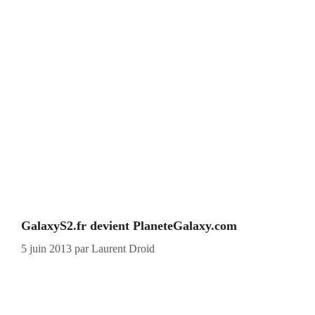
GalaxyS2.fr devient PlaneteGalaxy.com
5 juin 2013
par
Laurent Droid