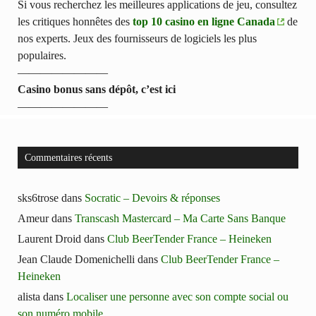
Si vous recherchez les meilleures applications de jeu, consultez
les critiques honnêtes des
top 10 casino en ligne Canada
de
nos experts. Jeux des fournisseurs de logiciels les plus
populaires.
————————
Casino bonus sans dépôt, c’est ici
————————
Commentaires récents
sks6trose
dans
Socratic – Devoirs & réponses
Ameur
dans
Transcash Mastercard – Ma Carte Sans Banque
Laurent Droid
dans
Club BeerTender France – Heineken
Jean Claude Domenichelli
dans
Club BeerTender France –
Heineken
alista
dans
Localiser une personne avec son compte social ou
son numéro mobile