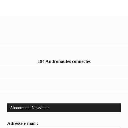
194 Andronautes connectés
Abonnement Newsletter
Adresse e-mail :