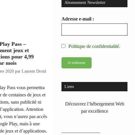
Abonnement Newsletter
Adresse e-mail :
Play Pass –
Politique de confidentialité.
ment jeux et
tions pour 4,99
ar mois
bre 2020
par
Laurent Droid
Liens
lay Pass vous permettra
er de centaines de jeux et
tions, sans publicité ni
Découvrez l’hébergement Web
 l’application. Attention
par excellence
, vous n’aurez pas accès
ogle Play, mais à une
 de jeux et d’applications.
————————