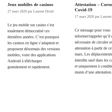
Jeux mobiles de casinos
Attestation – Coron
Covid-19
27 mars 2020
par
Laurent Droid
17 mars 2020
par
Laurent
Le jeu mobile sur casino s’est
Ce message pour vous
totalement démocratisé ces
informer/rappeler qu’il 
dernières années. C’est pourquoi
nécessaire de circuler 
les casinos en ligne s’adaptent et
attestation à partir de c
proposent désormais des versions
mars. Les déplacements
mobiles, voire des applications
interdits sauf dans les c
Android à télécharger
et uniquement à conditi
gratuitement et rapidement.
munis d’une attestation.