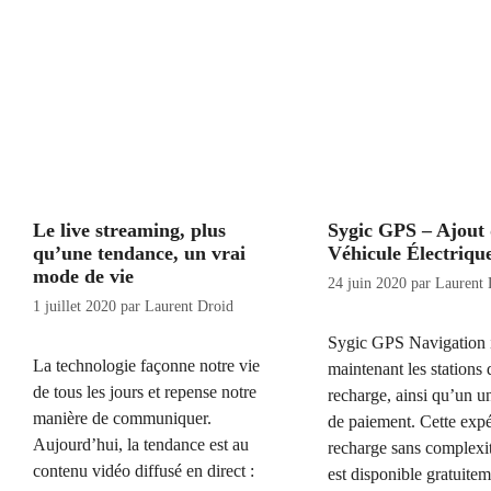
Le live streaming, plus
Sygic GPS – Ajout
qu’une tendance, un vrai
Véhicule Électriqu
mode de vie
24 juin 2020
par
Laurent 
1 juillet 2020
par
Laurent Droid
Sygic GPS Navigation 
La technologie façonne notre vie
maintenant les stations 
de tous les jours et repense notre
recharge, ainsi qu’un 
manière de communiquer.
de paiement. Cette exp
Aujourd’hui, la tendance est au
recharge sans complexit
contenu vidéo diffusé en direct :
est disponible gratuite