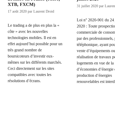
XTB, FXCM)
31 juillet 2020
par
Lauren
17 août 2020
par
Laurent Droid
Loi n° 2020-901 du 24 j
Le trading a de plus en plus la «
2020 : Toute prospecti
côte » avec les nouvelles
commerciale de conso
technologies mobiles. Il est en
par des professionnels, 
effet aujourd’hui possible pour un
téléphonique, ayant pou
très grand nombre de
vente d’équipements ou
boursicoteurs d’investir eux-
réalisation de travaux p
mêmes sur les différents marchés.
logements en vue de la 
Ceci directement sur les sites
d’économies d’énergie 
compatibles avec toutes les
production d’énergies
résolutions d’écrans.
renouvelables est interdi