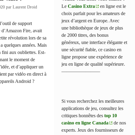
Le
Casino Extra
en ligne est le
2020
par
Laurent Droid
choix parfait pour les amateurs de
jeux d’argent en Europe. Avec
’outil de support
une bibliothèque de jeux de plus
e d’Amazon Fire, avait
de 2000 titres, des bonus
tite révolution lors de sa
généreux, une interface élégante et
 y a quelques années. Mais
une sécurité fiable, ce casino en
a fini aux oubliettes. Est-
ligne propose une expérience de
enant le moment de
jeu en ligne de qualité supérieure.
l’idée, et d’appliquer un
————————
ient par vidéo en direct à
appareils Android ?
Si vous recherchez les meilleures
applications de jeu, consultez les
critiques honnêtes des
top 10
casino en ligne Canada
de nos
experts. Jeux des fournisseurs de