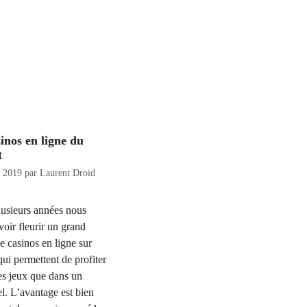
inos en ligne du
t
e 2019
par
Laurent Droid
lusieurs années nous
oir fleurir un grand
 casinos en ligne sur
 qui permettent de profiter
s jeux que dans un
el. L’avantage est bien