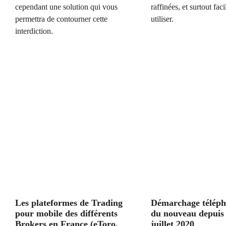
cependant une solution qui vous
raffinées, et surtout faci
permettra de contourner cette
utiliser.
interdiction.
Les plateformes de Trading
Démarchage téléph
pour mobile des différents
du nouveau depuis 
Brokers en France (eToro,
juillet 2020