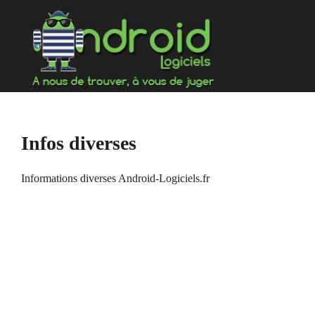
Aller
au
contenu
Infos diverses
Informations diverses Android-Logiciels.fr