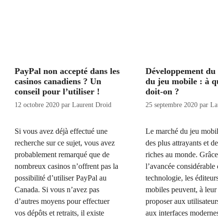
PayPal non accepté dans les
Développement du
casinos canadiens ? Un
du jeu mobile : à q
conseil pour l’utiliser !
doit-on ?
12 octobre 2020
par
Laurent Droid
25 septembre 2020
par
La
Si vous avez déjà effectué une
Le marché du jeu mobile
recherche sur ce sujet, vous avez
des plus attrayants et de
probablement remarqué que de
riches au monde. Grâce
nombreux casinos n’offrent pas la
l’avancée considérable 
possibilité d’utiliser PayPal au
technologie, les éditeur
Canada. Si vous n’avez pas
mobiles peuvent, à leur 
d’autres moyens pour effectuer
proposer aux utilisateur
vos dépôts et retraits, il existe
aux interfaces moderne