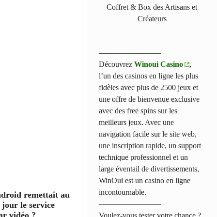
Coffret & Box des Artisans et
Créateurs
————————
Découvrez
Winoui Casino
,
l’un des casinos en ligne les plus
fidèles avec plus de 2500 jeux et
une offre de bienvenue exclusive
avec des free spins sur les
meilleurs jeux. Avec une
navigation facile sur le site web,
une inscription rapide, un support
technique professionnel et un
large éventail de divertissements,
WinOui est un casino en ligne
incontournable.
ndroid remettait au
————————
 jour le service
ar vidéo ?
Voulez-vous tester votre chance ?