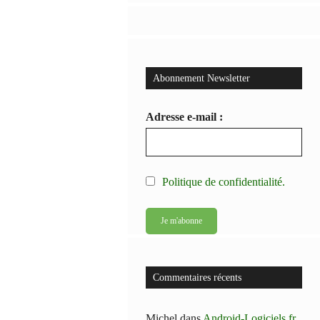
Abonnement Newsletter
Adresse e-mail :
Politique de confidentialité.
Commentaires récents
Michel
dans
Android-Logiciels.fr