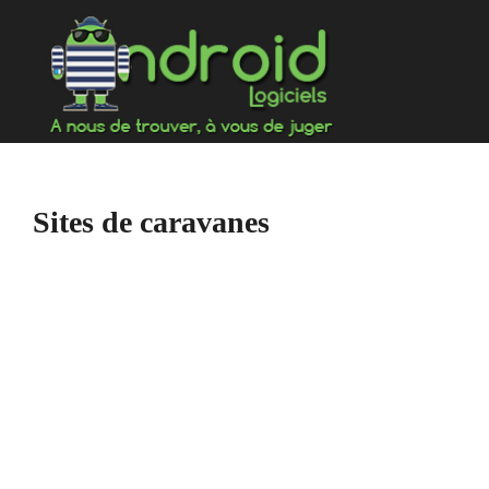
Aller
au
contenu
Sites de caravanes