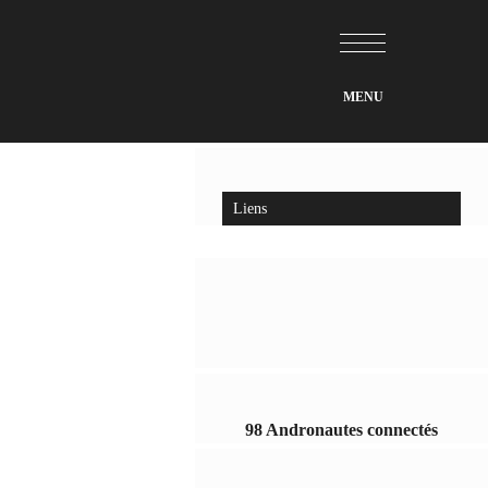
Liens
98 Andronautes connectés