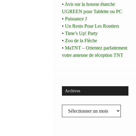
•
Avis sur la housse étanche
UGREEN pour Tablette ou PC
•
Puissance J
•
Un Resto Pour Les Routiers
•
Time’s Up! Party
•
Zoo de la Flèche
•
MaTNT – Orientez parfaitement
votre antenne de réception TNT
Archives
Archives